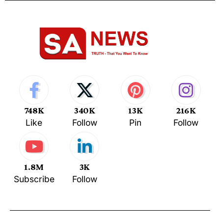
748K
340K
13K
216K
Like
Follow
Pin
Follow
1.8M
3K
Subscribe
Follow