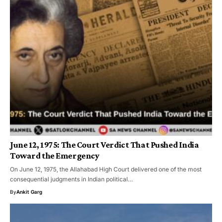
June 12, 1975: The Court Verdict That Pushed India
Toward the Emergency
On June 12, 1975, the Allahabad High Court delivered one of the most
consequential judgments in Indian political…
By
Ankit Garg