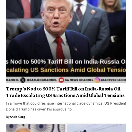
Trump’s Nod to 500% Tariff Bill on India-Russia Oil
Trade Escalating US Sanctions Amid Global Tensions
In a move that could reshape international trade dynamics, US President
Donald Trump has given his approval to…
By
Ankit Garg