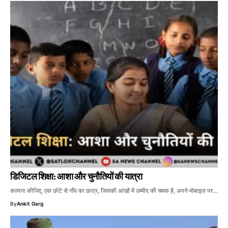
डिजिटल शिक्षा: आशा और चुनौतियों की यात्रा
कल्पना कीजिए, एक छोटे से गाँव का छात्र, जिसकी आंखों में उम्मीद की चमक है, अपने मोबाइल पर…
By
Ankit Garg