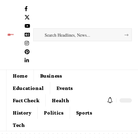
Home
Business
Educational
Events
Fact Check
Health
History
Politics
Sports
Tech