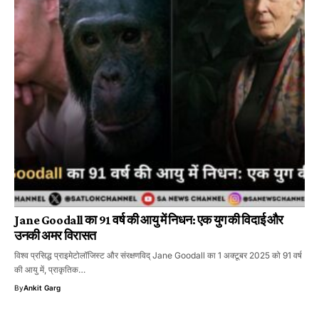
Jane Goodall का 91 वर्ष की आयु में निधन: एक युग की विदाई और
उनकी अमर विरासत
विश्व प्रसिद्ध प्राइमेटोलॉजिस्ट और संरक्षणविद् Jane Goodall का 1 अक्टूबर 2025 को 91 वर्ष
की आयु में, प्राकृतिक…
By
Ankit Garg