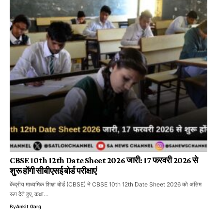
CBSE 10th 12th Date Sheet 2026 जारी: 17 फरवरी 2026 से
शुरू होंगी सीबीएसई बोर्ड परीक्षाएं
केंद्रीय माध्यमिक शिक्षा बोर्ड (CBSE) ने CBSE 10th 12th Date Sheet 2026 को अंतिम
रूप देते हुए, कक्षा…
By
Ankit Garg