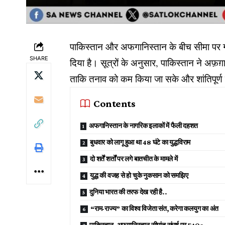
पाकिस्तान और अफगानिस्तान के बीच सीमा पर गत 
SHARE
दिया है। सूत्रों के अनुसार, पाकिस्तान ने अफ़ग़ा
ताकि तनाव को कम किया जा सके और शांतिपूर्ण स
Contents
अफगानिस्तान के नागरिक इलाकों में फैली दहशत
बुधवार को लागू हुआ था 48 घंटे का युद्धविराम
दो शर्तें शर्तों पर लगे बातचीत के मामले में
युद्ध की वजह से हो चुके नुकसान को समझिए
दुनिया भारत की तरफ देख रही है..
“राम-राज्य” का विश्व विजेता संत, करेगा कलयुग का अंत
पाकिस्तान–अफगानिस्तान सीमांत संघर्ष पर FAQs