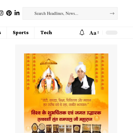
Aa
s
Sports
Tech