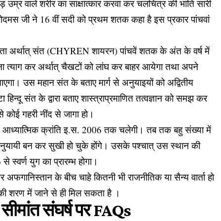
़ उम्र वाले शरीर का साक्षात्कार करवा कर चलचित्र की भांति सारी
दमस जी ने 16 वीं सदी को प्रथम शतक कहा है इस प्रकार पांचवां
 नेता अर्थात् संत (CHYREN शायरन) पांचवें शतक के अंत के वर्ष में
रना त्याग कर अर्थात् चैखटों को लांघ कर बाहर आयेगा तथा अपने
बताएगा। उस महान संत के बताए मार्ग से अनुयाइयों को अद्वितीय
हिन्दू संत के द्वारा बताए शास्त्राप्रमाणित तत्वज्ञान को समझ कर
जैसे कोई गहरी नींद से जागा हो।
चलाई आध्यात्मिक क्रांति इ.स. 2006 तक चलेगी। तब तक बहु संख्या में
अनुयायी बन कर सुखी हो चुके होंगे। उसके पश्चात् उस स्थान की
े स्वर्ण युग का प्रारम्भ होगा।
र अफगानिस्तान के बीच चाहे कितनी भी राजनीतिक या सैन्य वार्ता हो
 की शरण में जाने से ही मिल सकता है ।
ीमांत संघर्ष पर FAQs