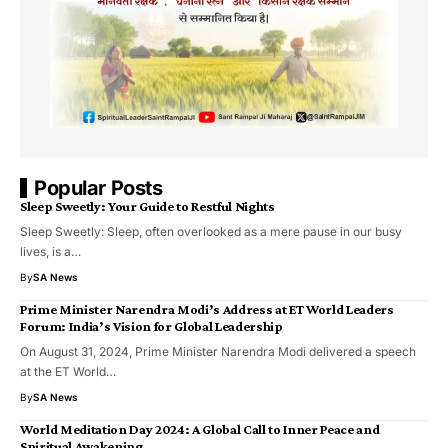
Popular Posts
Sleep Sweetly: Your Guide to Restful Nights
Sleep Sweetly: Sleep, often overlooked as a mere pause in our busy
lives, is a…
By
SA News
Prime Minister Narendra Modi’s Address at ET World Leaders
Forum: India’s Vision for Global Leadership
On August 31, 2024, Prime Minister Narendra Modi delivered a speech
at the ET World…
By
SA News
World Meditation Day 2024: A Global Call to Inner Peace and
Spiritual Awakening