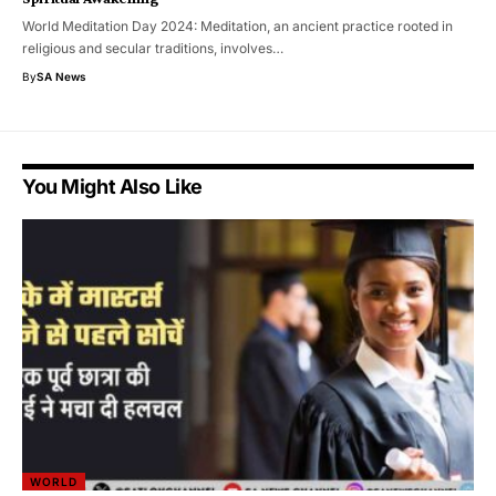
World Meditation Day 2024: Meditation, an ancient practice rooted in
religious and secular traditions, involves…
By
SA News
You Might Also Like
WORLD