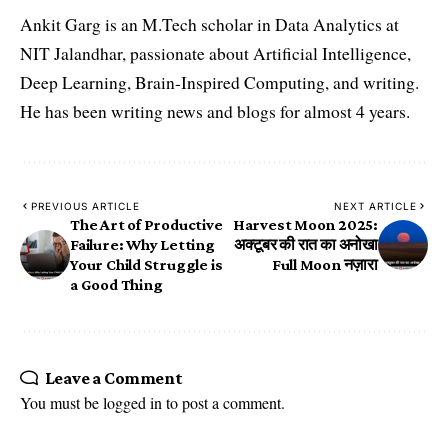
Ankit Garg is an M.Tech scholar in Data Analytics at
NIT Jalandhar, passionate about Artificial Intelligence,
Deep Learning, Brain-Inspired Computing, and writing.
He has been writing news and blogs for almost 4 years.
PREVIOUS ARTICLE
NEXT ARTICLE
The Art of Productive
Harvest Moon 2025:
Failure: Why Letting
अक्टूबर की रात का अनोखा
Your Child Struggle is
Full Moon नज़ारा
a Good Thing
Leave a Comment
You must be
logged in
to post a comment.