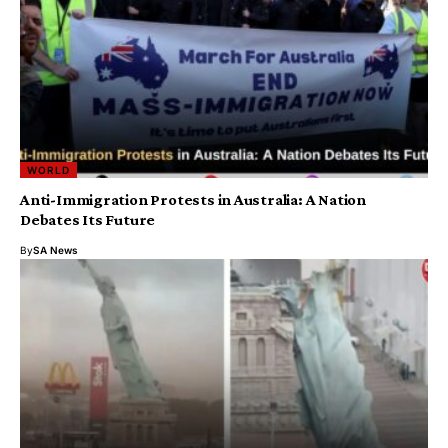
WORLD
Anti-Immigration Protests in Australia: A Nation
Debates Its Future
By
SA News