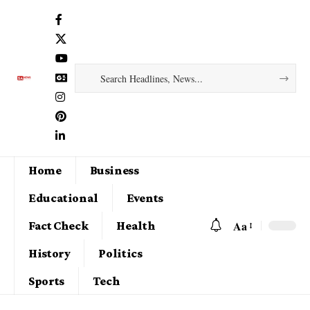
Home
Business
Educational
Events
Aa
Fact Check
Health
History
Politics
Sports
Tech