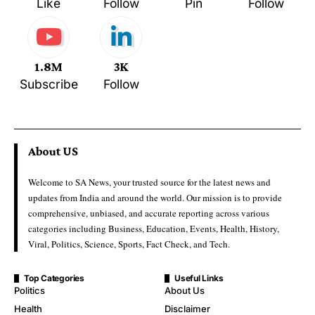
Like
Follow
Pin
Follow
1.8M
3K
Subscribe
Follow
About US
Welcome to SA News, your trusted source for the latest news and
updates from India and around the world. Our mission is to provide
comprehensive, unbiased, and accurate reporting across various
categories including Business, Education, Events, Health, History,
Viral, Politics, Science, Sports, Fact Check, and Tech.
Top Categories
Useful Links
Politics
About Us
Health
Disclaimer