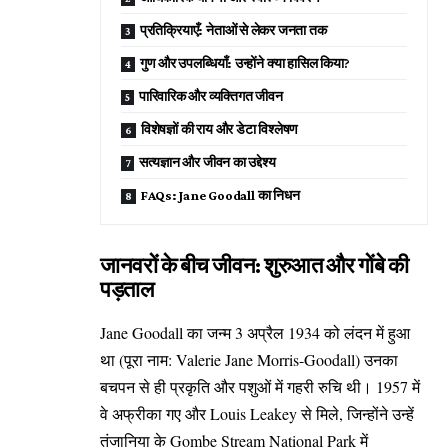
प्रतिक्रियाएँ: नेताओं से लेकर जनता तक
गुण और उपलब्धियाँ: उन्होंने क्या हासिल किया?
पारिवारिक और व्यक्तिगत जीवन
विशेषज्ञों की राय और डेटा विश्लेषण
सत्यज्ञान और जीवन का उद्देश्य
FAQs: Jane Goodall का निधन
जानवरों के बीच जीवन: शुरुआत और गोंबे की
पड़ताल
Jane Goodall का जन्म 3 अप्रैल 1934 को लंदन में हुआ
था (पूरा नाम: Valerie Jane Morris-Goodall) उनका
बचपन से ही प्रकृति और पशुओं में गहरी रुचि थी। 1957 में
वे अफ्रीका गए और Louis Leakey से मिले, जिन्होंने उन्हें
तंजानिया के Gombe Stream National Park में