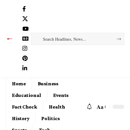
Home
Business
Educational
Events
Aa
Fact Check
Health
History
Politics
Sports
Tech