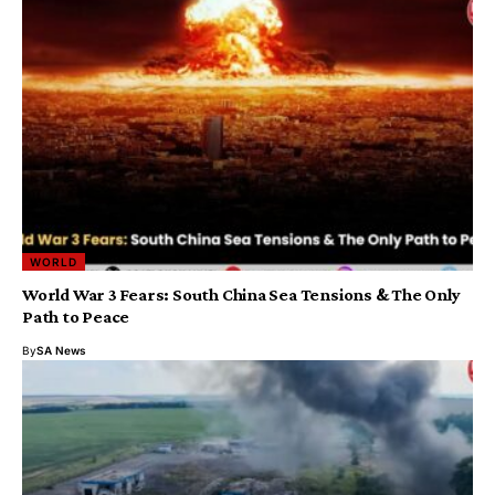
WORLD
World War 3 Fears: South China Sea Tensions & The Only
Path to Peace
By
SA News