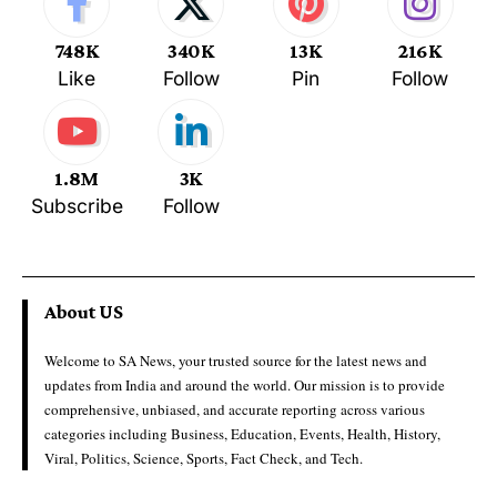
748K
340K
13K
216K
Like
Follow
Pin
Follow
1.8M
3K
Subscribe
Follow
About US
Welcome to SA News, your trusted source for the latest news and
updates from India and around the world. Our mission is to provide
comprehensive, unbiased, and accurate reporting across various
categories including Business, Education, Events, Health, History,
Viral, Politics, Science, Sports, Fact Check, and Tech.