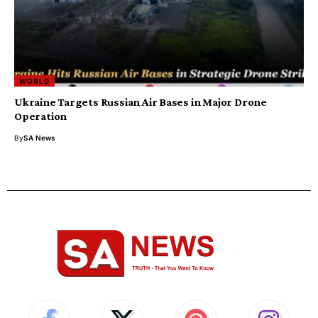
WORLD
Ukraine Targets Russian Air Bases in Major Drone
Operation
By
SA News