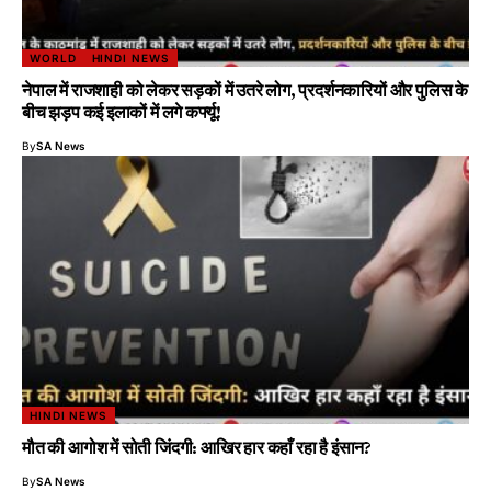
WORLD
HINDI NEWS
नेपाल में राजशाही को लेकर सड़कों में उतरे लोग, प्रदर्शनकारियों और पुलिस के
बीच झड़प कई इलाकों में लगे कर्फ्यू!
By
SA News
HINDI NEWS
मौत की आगोश में सोती जिंदगी: आखिर हार कहाँ रहा है इंसान?
By
SA News