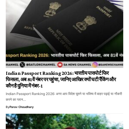
Indian Passport Ranking 2026: भारतीय पासपोर्ट फिर
फिसला, अब 81वें नंबर पर पहुंचा, जानिए आखिर क्यों घटी रैंकिंग और
कौन है दुनिया में नंबर-1
Indian Passport Ranking 2026: अगर आप विदेश घूमने या भविष्य में बाहर पढ़ाई या नौकरी
करने का प्लान…
By
Parav Choudhary