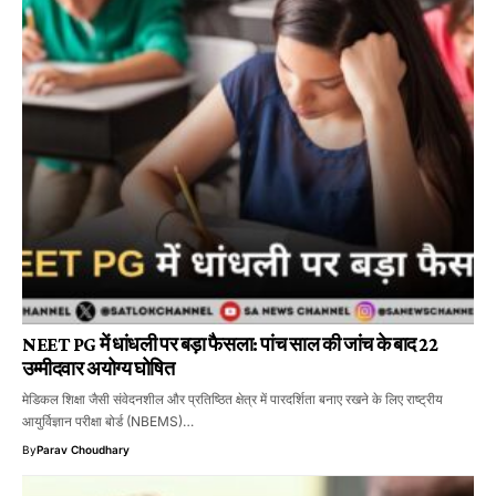
NEET PG में धांधली पर बड़ा फैसला: पांच साल की जांच के बाद 22
उम्मीदवार अयोग्य घोषित
मेडिकल शिक्षा जैसी संवेदनशील और प्रतिष्ठित क्षेत्र में पारदर्शिता बनाए रखने के लिए राष्ट्रीय
आयुर्विज्ञान परीक्षा बोर्ड (NBEMS)…
By
Parav Choudhary