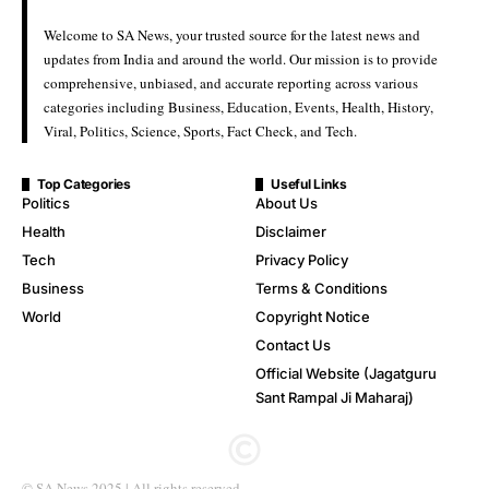
Welcome to SA News, your trusted source for the latest news and
updates from India and around the world. Our mission is to provide
comprehensive, unbiased, and accurate reporting across various
categories including Business, Education, Events, Health, History,
Viral, Politics, Science, Sports, Fact Check, and Tech.
Top Categories
Useful Links
Politics
About Us
Health
Disclaimer
Tech
Privacy Policy
Business
Terms & Conditions
World
Copyright Notice
Contact Us
Official Website (Jagatguru
Sant Rampal Ji Maharaj)
© SA News 2025 | All rights reserved.