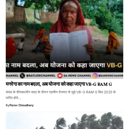
मनरेगा का नाम बदला, अब योजना को कहा जाएगा VB-G RAM G
संसद के शीतकालीन सत्र के दौरान ग्रामीण रोजगार से जुड़े VB-G RAM G बिल 2025 के
पारित होते…
By
Parav Choudhary