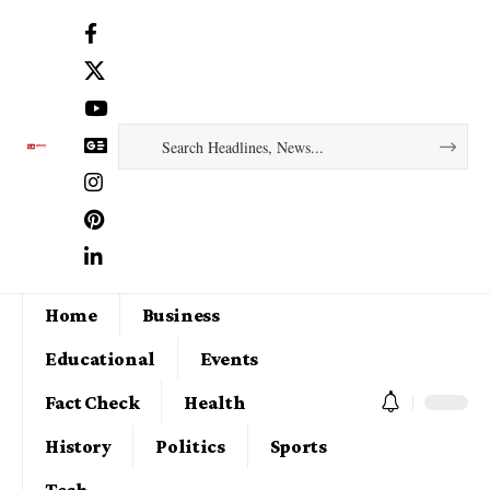
Home
Business
Educational
Events
Fact Check
Health
History
Politics
Sports
Tech