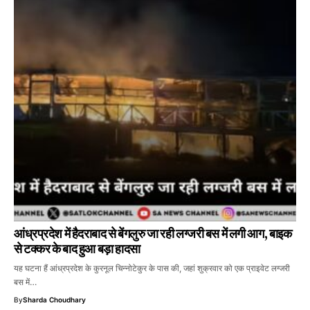
आंध्रप्रदेश में हैदराबाद से बेंगलुरु जा रही लग्जरी बस में लगी आग, बाइक
से टक्कर के बाद हुआ बड़ा हादसा
यह घटना हैं आंध्रप्रदेश के कुरनूल चिन्नोटेकुर के पास की, जहां शुक्रवार को एक प्राइवेट लग्जरी
बस में…
By
Sharda Choudhary