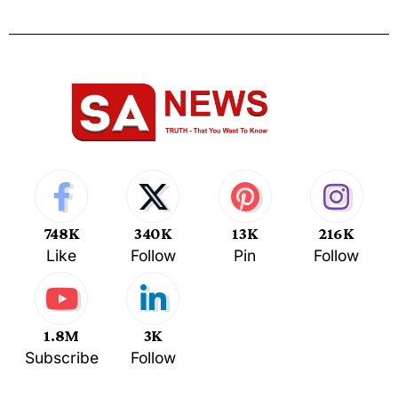
748K
340K
13K
216K
Like
Follow
Pin
Follow
1.8M
3K
Subscribe
Follow