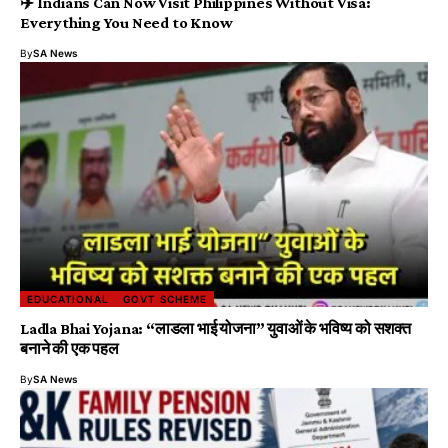
✈️ Indians Can Now Visit Philippines Without Visa:
Everything You Need to Know
By
SA News
EDUCATIONAL
GOVT SCHEME
Ladla Bhai Yojana: “लाडला भाई योजना” युवाओं के भविष्य को सशक्त
बनाने की एक पहल
By
SA News