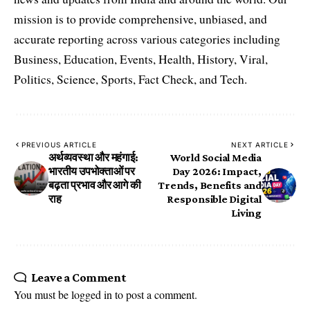
mission is to provide comprehensive, unbiased, and
accurate reporting across various categories including
Business, Education, Events, Health, History, Viral,
Politics, Science, Sports, Fact Check, and Tech.
PREVIOUS ARTICLE
NEXT ARTICLE
अर्थव्यवस्था और महंगाई:
World Social Media
भारतीय उपभोक्ताओं पर
Day 2026: Impact,
बढ़ता प्रभाव और आगे की
Trends, Benefits and
राह
Responsible Digital
Living
Leave a Comment
You must be
logged in
to post a comment.