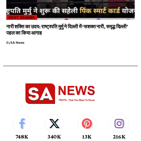
GOVT SCHEME
नारी शक्ति का उदय: राष्ट्रपति मुर्मु ने दिल्ली में ‘सशक्त नारी, समृद्ध दिल्ली’
पहल का किया आगाह
By
SA News
748K
340K
13K
216K