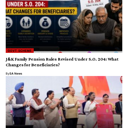
GOVT SCHEME
J&K Family Pension Rules Revised Under S.O. 204: What
Changes for Beneficiaries?
By
SA News