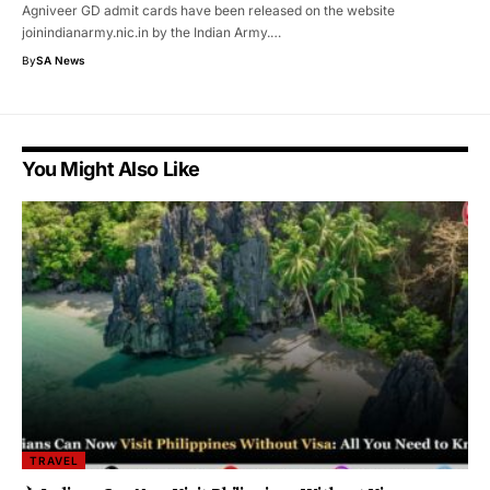
Agniveer GD admit cards have been released on the website
joinindianarmy.nic.in by the Indian Army.…
By
SA News
You Might Also Like
TRAVEL