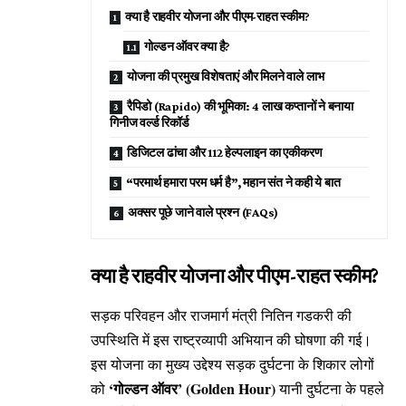
क्या है राहवीर योजना और पीएम-राहत स्कीम?
गोल्डन ऑवर क्या है?
योजना की प्रमुख विशेषताएं और मिलने वाले लाभ
रैपिडो (Rapido) की भूमिका: 4 लाख कप्तानों ने बनाया
गिनीज वर्ल्ड रिकॉर्ड
डिजिटल ढांचा और 112 हेल्पलाइन का एकीकरण
“परमार्थ हमारा परम धर्म है”, महान संत ने कही ये बात
अक्सर पूछे जाने वाले प्रश्न (FAQs)
क्या है राहवीर योजना और पीएम-राहत स्कीम?
सड़क परिवहन और राजमार्ग मंत्री नितिन गडकरी की
उपस्थिति में इस राष्ट्रव्यापी अभियान की घोषणा की गई।
इस योजना का मुख्य उद्देश्य सड़क दुर्घटना के शिकार लोगों
‘गोल्डन ऑवर’ (Golden Hour)
को
यानी दुर्घटना के पहले