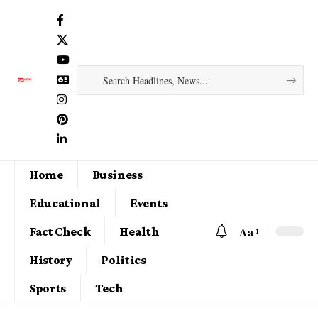
Home
Business
Educational
Events
Aa
Fact Check
Health
History
Politics
Sports
Tech