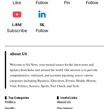
Like
Follow
Pin
Follow
1.8M
3K
Subscribe
Follow
About US
Welcome to SA News, your trusted source for the latest news and
updates from India and around the world. Our mission is to provide
comprehensive, unbiased, and accurate reporting across various
categories including Business, Education, Events, Health, History,
Viral, Politics, Science, Sports, Fact Check, and Tech.
Top Categories
Useful Links
Politics
About Us
Health
Disclaimer