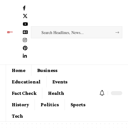
Home
Business
Educational
Events
Fact Check
Health
History
Politics
Sports
Tech