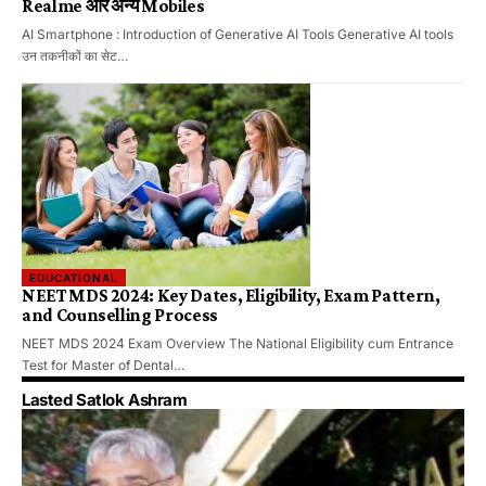
Realme और अन्य Mobiles
AI Smartphone : Introduction of Generative AI Tools Generative AI tools
उन तकनीकों का सेट…
EDUCATIONAL
NEET MDS 2024: Key Dates, Eligibility, Exam Pattern,
and Counselling Process
NEET MDS 2024 Exam Overview The National Eligibility cum Entrance
Test for Master of Dental…
Lasted Satlok Ashram