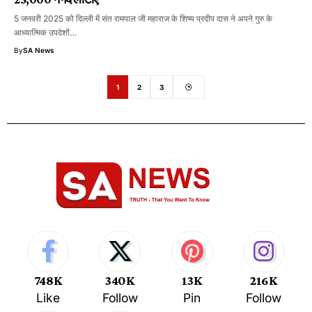
5 जनवरी 2025 को दिल्ली में संत रामपाल जी महाराज के शिष्य प्रदीप दास ने अपने गुरु के
आध्यात्मिक उपदेशों…
By
SA News
1
2
3
748K
340K
13K
216K
Like
Follow
Pin
Follow