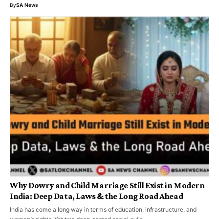
By
SA News
Why Dowry and Child Marriage Still Exist in Modern
India: Deep Data, Laws & the Long Road Ahead
India has come a long way in terms of education, infrastructure, and