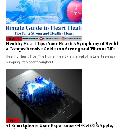
HEALTH
Healthy Heart Tips: Your Heart: A Symphony of Health –
A Comprehensive Guide to a Strong and Vibrant Life
Healthy Heart Tips: The human heart - a marvel of nature, tirelessly
pumping lifeblood throughout…
TECH
AI Smartphone User Experience को बदल रहा है: Apple,