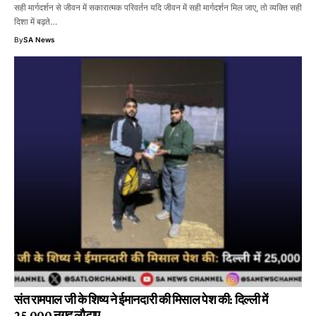
सही मार्गदर्शन से जीवन में सकारात्मक परिवर्तन यदि जीवन में सही मार्गदर्शन मिल जाए, तो व्यक्ति सही
दिशा में बढ़ते…
By
SA News
संत रामपाल जी के शिष्य ने ईमानदारी की मिसाल पेश की: दिल्ली में
25,000 नगद लौटाए