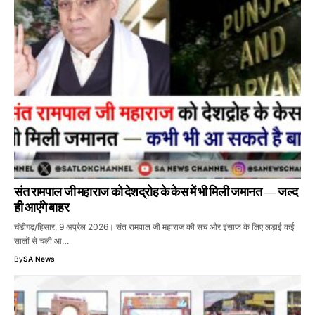
संत रामपाल जी महाराज को देशद्रोह के केस में भी मिली जमानत — जल्द
ही आएंगे बाहर
चंडीगढ़/हिसार, 9 अप्रैल 2026। संत रामपाल जी महाराज की सच और इंसाफ के लिए लड़ाई कई
सालों से चली आ…
By
SA News