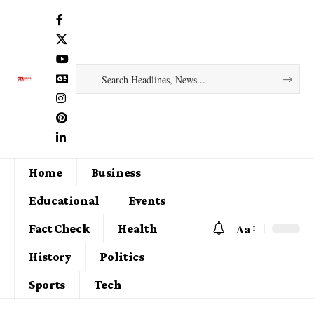
Home
Business
Educational
Events
Aa
Fact Check
Health
History
Politics
Sports
Tech