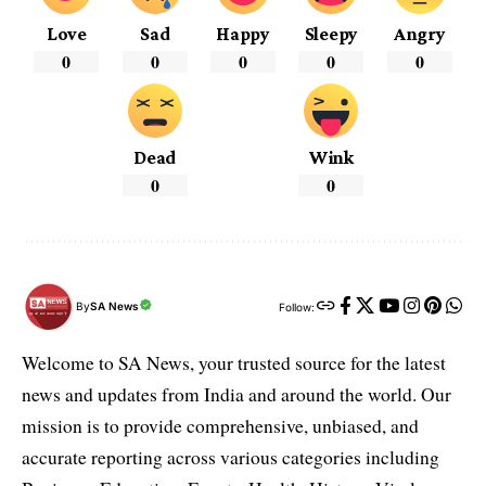
Love
Sad
Happy
Sleepy
Angry
0
0
0
0
0
Dead
Wink
0
0
By
SA News
Follow:
Welcome to SA News, your trusted source for the latest
news and updates from India and around the world. Our
mission is to provide comprehensive, unbiased, and
accurate reporting across various categories including