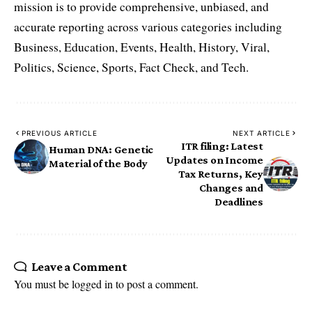
mission is to provide comprehensive, unbiased, and
accurate reporting across various categories including
Business, Education, Events, Health, History, Viral,
Politics, Science, Sports, Fact Check, and Tech.
PREVIOUS ARTICLE
NEXT ARTICLE
ITR filing: Latest
Human DNA: Genetic
Updates on Income
Material of the Body
Tax Returns, Key
Changes and
Deadlines
Leave a Comment
You must be
logged in
to post a comment.