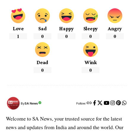
Love
Sad
Happy
Sleepy
Angry
1
0
0
0
0
Dead
Wink
0
0
By
SA News
Follow:
Welcome to SA News, your trusted source for the latest
news and updates from India and around the world. Our