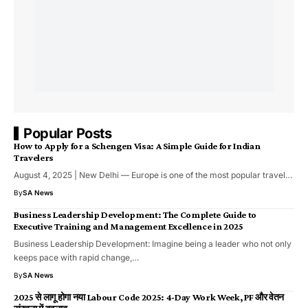
Popular Posts
How to Apply for a Schengen Visa: A Simple Guide for Indian
Travelers
August 4, 2025 | New Delhi — Europe is one of the most popular travel…
By
SA News
Business Leadership Development: The Complete Guide to
Executive Training and Management Excellence in 2025
Business Leadership Development: Imagine being a leader who not only
keeps pace with rapid change,…
By
SA News
2025 से लागू होगा नया Labour Code 2025: 4-Day Work Week, PF और वेतन