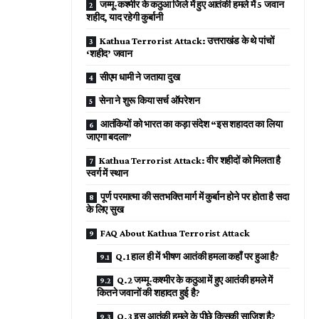
जम्मू-कश्मीर के कठुआ जिले में हुए आतंकी हमले में 5 जवान
शहीद, याद रहेगी कुर्बानी
Kathua Terrorist Attack: उत्तराखंड के थे पांचों
‘शहीद’ जवान
सीएम धामी ने जताया दुख
सेना ने शुरू किया सर्च ऑपरेशन
आतंकियों को भारत का कड़ा संदेश “इस शहादत का लिया
जाएगा बदला”
Kathua Terrorist Attack: वीर शहीदों को मिलता है
स्वर्ग में स्थान
पूर्ण परमात्मा की सतभक्ति मार्ग में कुर्बान होने पर होता है सदा
के लिए सुख
FAQ About Kathua Terrorist Attack
Q.1 हाल ही में भीषण आतंकी हमला कहाँ पर हुआ है?
Q.2 जम्मू-कश्मीर के कठुआ में हुए आतंकी हमले में
कितने जवानों की शहादत हुई है?
Q.3 इस आतंकी हमले के पीछे किसकी साजिश है?