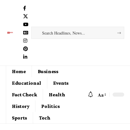
Home
Business
Educational
Events
Aa
Fact Check
Health
History
Politics
Sports
Tech