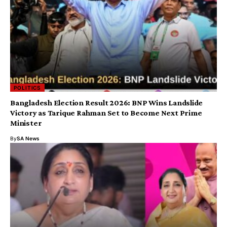
POLITICS
Bangladesh Election Result 2026: BNP Wins Landslide
Victory as Tarique Rahman Set to Become Next Prime
Minister
By
SA News