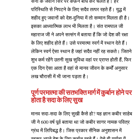
सेना के जवान सिर पर कफ़न बांध कर चलते हैं। हर
परिस्थिति से निपटने के लिए सदैव तत्पर रहते हैं। युद्ध में
शहीद हुए जवानों को देश-दुनिया में तो सम्मान मिलता ही है।
इसका आध्यात्मिक लाभ भी मिलता है। संत रामपाल जी
महाराज जी ने अपने सत्संग में बताया हैं कि जो देश की रक्षा
के लिए शहीद होते हैं। उसे परमात्मा स्वर्ग में स्थान देते हैं।
लेकिन स्वर्ग ऐसा स्थान है जहां सदैव नहीं रह सकते। जितने
शुभ कर्म रहेंगे उतनी सुख सुविधा वहां पर प्राप्त होती हैं, फिर
एक दिन ऐसा आता है वहां से मानव जीवन के कर्मों अनुसार
लख चौरासी में भी जाना पड़ता है।
पूर्ण परमात्मा की सतभक्ति मार्ग में कुर्बान होने पर
होता है सदा के लिए सुख
मानव सदा-सदा के लिए सुखी कैसे हो? यह ज्ञान कबीर साहेब
जी ने 600 वर्ष पूर्व बताया था जो कबीर सागर नामक पवित्र
ग्रंथ में लिपिबद्ध है। जिस प्रकार सैनिक अनुशासन में
रहकर अपने देश के लिए कुर्बान रहते हैं। ऐसे ही मर्यादा में