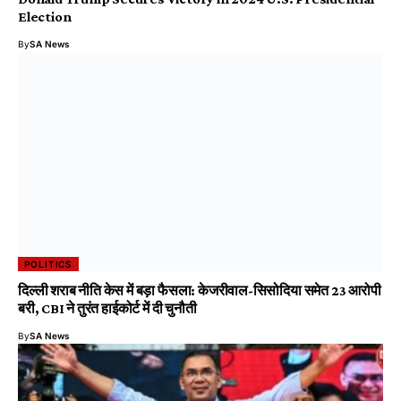
Election
By
SA News
POLITICS
दिल्ली शराब नीति केस में बड़ा फैसला: केजरीवाल-सिसोदिया समेत 23 आरोपी
बरी, CBI ने तुरंत हाईकोर्ट में दी चुनौती
By
SA News