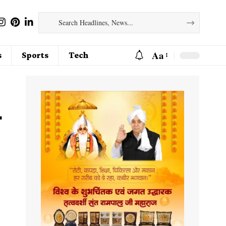
Aa
s
Sports
Tech