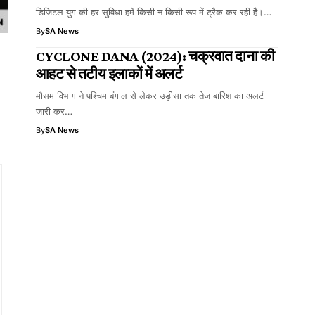
डिजिटल युग की हर सुविधा हमें किसी न किसी रूप में ट्रैक कर रही है।…
By
SA News
CYCLONE DANA (2024): चक्रवात दाना की
आहट से तटीय इलाकों में अलर्ट
मौसम विभाग ने पश्च‍िम बंगाल से लेकर उड़ीसा तक तेज बार‍िश का अलर्ट
जारी कर…
By
SA News