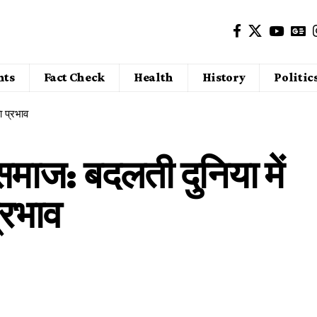
nts
Fact Check
Health
History
Politic
ा प्रभाव
माज: बदलती दुनिया में
्रभाव