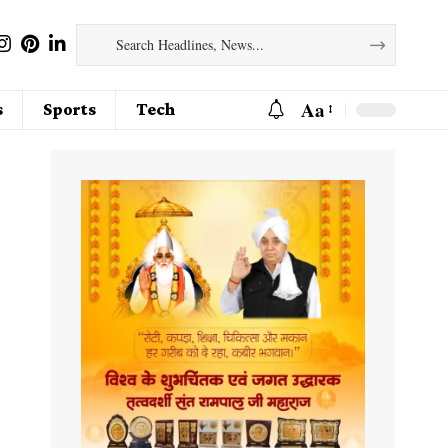
Aa
s
Sports
Tech