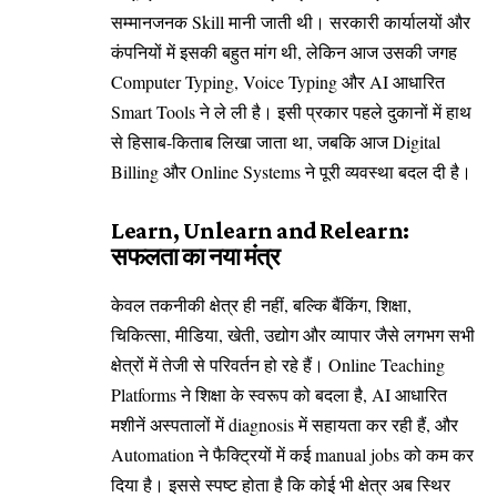
सम्मानजनक Skill मानी जाती थी। सरकारी कार्यालयों और
कंपनियों में इसकी बहुत मांग थी, लेकिन आज उसकी जगह
Computer Typing, Voice Typing और AI आधारित
Smart Tools ने ले ली है। इसी प्रकार पहले दुकानों में हाथ
से हिसाब-किताब लिखा जाता था, जबकि आज Digital
Billing और Online Systems ने पूरी व्यवस्था बदल दी है।
Learn, Unlearn and Relearn:
सफलता का नया मंत्र
केवल तकनीकी क्षेत्र ही नहीं, बल्कि बैंकिंग, शिक्षा,
चिकित्सा, मीडिया, खेती, उद्योग और व्यापार जैसे लगभग सभी
क्षेत्रों में तेजी से परिवर्तन हो रहे हैं। Online Teaching
Platforms ने शिक्षा के स्वरूप को बदला है, AI आधारित
मशीनें अस्पतालों में diagnosis में सहायता कर रही हैं, और
Automation ने फैक्ट्रियों में कई manual jobs को कम कर
दिया है। इससे स्पष्ट होता है कि कोई भी क्षेत्र अब स्थिर