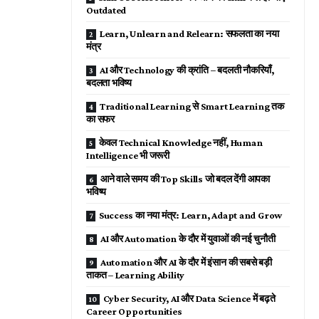
Outdated
Learn, Unlearn and Relearn: सफलता का नया
मंत्र
AI और Technology की क्रांति – बदलती नौकरियाँ,
बदलता भविष्य
Traditional Learning से Smart Learning तक
का सफर
केवल Technical Knowledge नहीं, Human
Intelligence भी जरूरी
आने वाले समय की Top Skills जो बदल देंगी आपका
भविष्य
Success का नया मंत्र: Learn, Adapt and Grow
AI और Automation के दौर में युवाओं की नई चुनौती
Automation और AI के दौर में इंसान की सबसे बड़ी
ताकत – Learning Ability
Cyber Security, AI और Data Science में बढ़ते
Career Opportunities