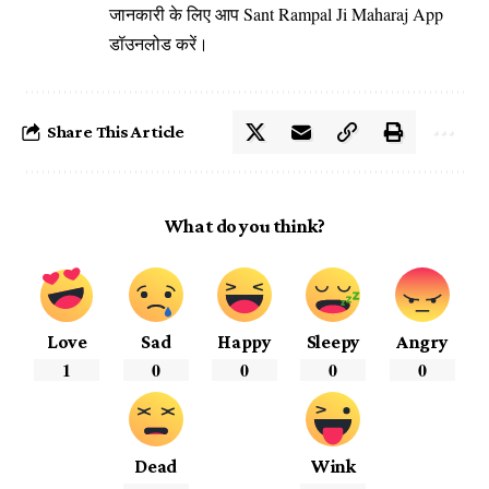
जानकारी के लिए आप
Sant Rampal Ji Maharaj App
डॉउनलोड करें।
Share This Article
What do you think?
Love
Sad
Happy
Sleepy
Angry
1
0
0
0
0
Dead
Wink