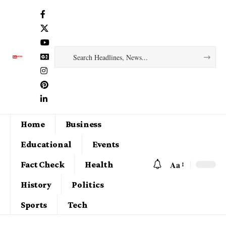
Home
Business
Educational
Events
Aa
Fact Check
Health
History
Politics
Sports
Tech