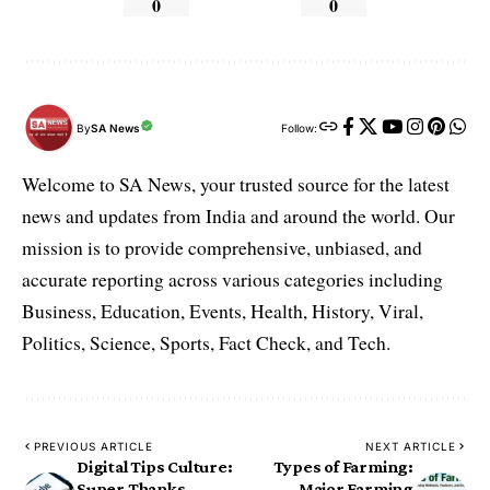
0
0
By
SA News
Follow:
Welcome to SA News, your trusted source for the latest
news and updates from India and around the world. Our
mission is to provide comprehensive, unbiased, and
accurate reporting across various categories including
Business, Education, Events, Health, History, Viral,
Politics, Science, Sports, Fact Check, and Tech.
PREVIOUS ARTICLE
NEXT ARTICLE
Digital Tips Culture:
Types of Farming:
Super Thanks,
Major Farming