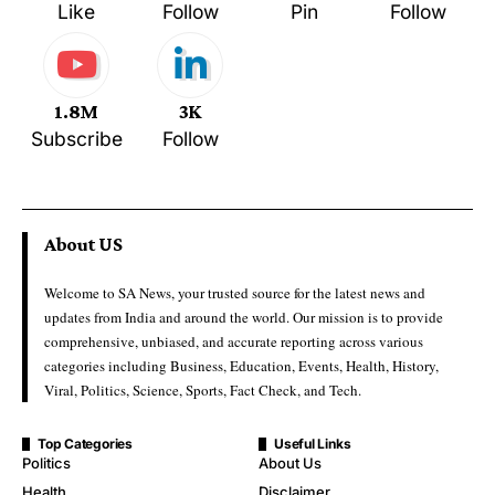
Like
Follow
Pin
Follow
1.8M
3K
Subscribe
Follow
About US
Welcome to SA News, your trusted source for the latest news and
updates from India and around the world. Our mission is to provide
comprehensive, unbiased, and accurate reporting across various
categories including Business, Education, Events, Health, History,
Viral, Politics, Science, Sports, Fact Check, and Tech.
Top Categories
Useful Links
Politics
About Us
Health
Disclaimer