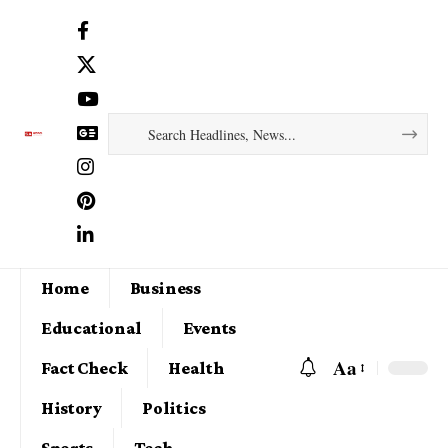
Home
Business
Educational
Events
Aa
Fact Check
Health
History
Politics
Sports
Tech