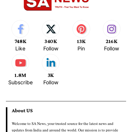
748K
340K
13K
216K
Like
Follow
Pin
Follow
1.8M
3K
Subscribe
Follow
About US
Welcome to SA News, your trusted source for the latest news and
updates from India and around the world. Our mission is to provide