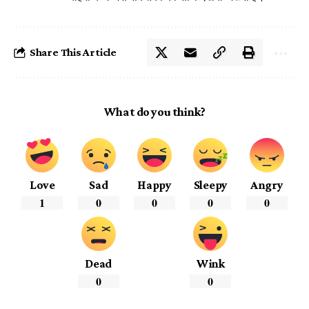
Share This Article
What do you think?
Love
Sad
Happy
Sleepy
Angry
1
0
0
0
0
Dead
Wink
0
0