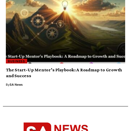
BUSINESS
The Start-Up Mentor’s Playbook: A Roadmap to Growth
and Success
By
SA News