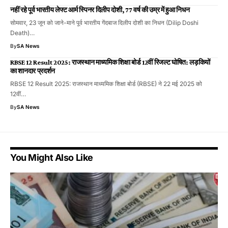
नहीं रहे पूर्व भारतीय लेफ्ट आर्म स्पिनर दिलीप दोशी, 77 वर्ष की उम्र में हुआ निधन
सोमवार, 23 जून को जाने-माने पूर्व भारतीय गेंदबाज दिलीप दोशी का निधन (Dilip Doshi
Death)…
By
SA News
RBSE 12 Result 2025: राजस्थान माध्यमिक शिक्षा बोर्ड 12वीं रिजल्ट घोषित: लड़कियों
का शानदार प्रदर्शन
RBSE 12 Result 2025: राजस्थान माध्यमिक शिक्षा बोर्ड (RBSE) ने 22 मई 2025 को
12वीं…
By
SA News
You Might Also Like