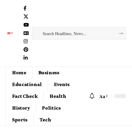
Home
Business
Educational
Events
Aa
Fact Check
Health
History
Politics
Sports
Tech