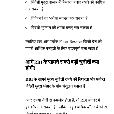
विदेशी मुद्रा बाजार में स्थिरता बनाए रखने की कोशिश
कर सकता है
निवेशकों का भरोसा मजबूत रख सकता है
विदेशी भुगतान की क्षमता बनाए रख सकता है
इसलिए बड़ा और पर्याप्त Forex Reserve किसी देश की
बाहरी आर्थिक मजबूती के लिए महत्वपूर्ण माना जाता है।
आगे RBI के सामने सबसे बड़ी चुनौती क्या
होगी?
RBI के सामने मुख्य चुनौती रुपये की स्थिरता और पर्याप्त
विदेशी मुद्रा भंडार के बीच संतुलन बनाना है।
अगर रुपया तेजी से कमजोर होता है, तो RBI बाजार में
हस्तक्षेप कर सकता है। लेकिन बहुत अधिक डॉलर बेचने से
रिजर्व पर दबाव पड़ सकता है।