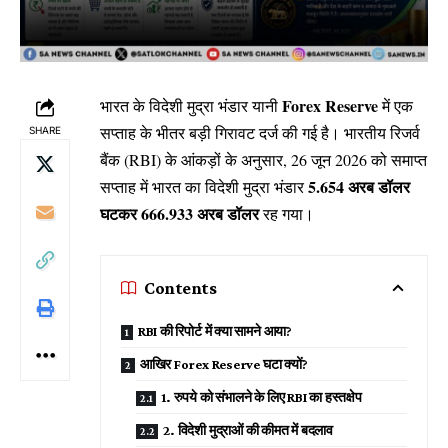
Forex Reserve
भारत के विदेशी मुद्रा भंडार यानी
में एक
सप्ताह के भीतर बड़ी गिरावट दर्ज की गई है। भारतीय रिजर्व
SHARE
बैंक (RBI) के आंकड़ों के अनुसार, 26 जून 2026 को समाप्त
5.654 अरब डॉलर
सप्ताह में भारत का विदेशी मुद्रा भंडार
घटकर 666.933 अरब डॉलर
रह गया।
Contents
RBI की रिपोर्ट में क्या सामने आया?
आखिर Forex Reserve घटा क्यों?
1. रुपये को संभालने के लिए RBI का हस्तक्षेप
2. विदेशी मुद्राओं की कीमत में बदलाव