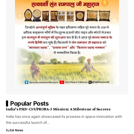
Popular Posts
India’s PSLV-C59/PROBA-3 Mission: A Milestone of Success
India has once again showcased its prowess in space innovation with
the successful launch of…
By
SA News