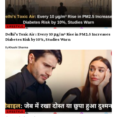
LIFESTYLE
Delhi’s Toxic Air : Every 10 μg/m³ Rise in PM2.5 Increases
Diabetes Risk by 10%, Studies Warn
By
Khushi Sharma
LIFESTYLE