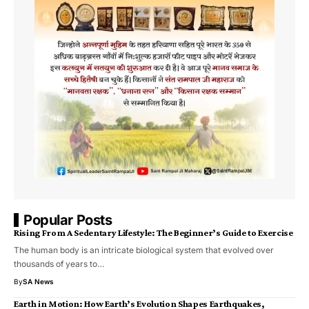
Popular Posts
Rising From A Sedentary Lifestyle: The Beginner’s Guide to Exercise
The human body is an intricate biological system that evolved over
thousands of years to…
By
SA News
Earth in Motion: How Earth’s Evolution Shapes Earthquakes,