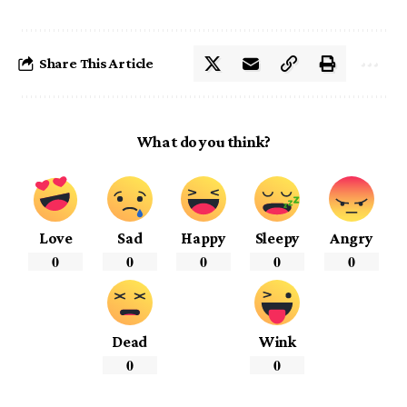
Share This Article
What do you think?
Love
Sad
Happy
Sleepy
Angry
0
0
0
0
0
Dead
Wink
0
0