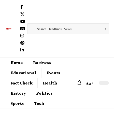
Home
Business
Educational
Events
Aa
Fact Check
Health
History
Politics
Sports
Tech