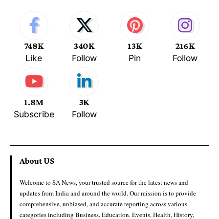
748K
340K
13K
216K
Like
Follow
Pin
Follow
1.8M
3K
Subscribe
Follow
About US
Welcome to SA News, your trusted source for the latest news and
updates from India and around the world. Our mission is to provide
comprehensive, unbiased, and accurate reporting across various
categories including Business, Education, Events, Health, History,