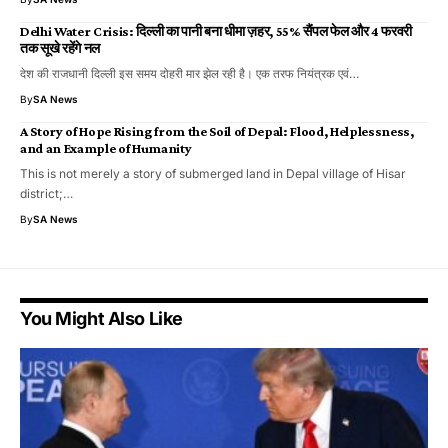
Delhi Water Crisis: दिल्ली का पानी बना धीमा ज़हर, 55% सैंपल फेल और 4 फरवरी
तक सूखे रहेंगे नल
देश की राजधानी दिल्ली इस समय दोहरी मार झेल रही है। एक तरफ नियंत्रक एवं…
By
SA News
A Story of Hope Rising from the Soil of Depal: Flood, Helplessness,
and an Example of Humanity
This is not merely a story of submerged land in Depal village of Hisar
district;…
By
SA News
You Might Also Like