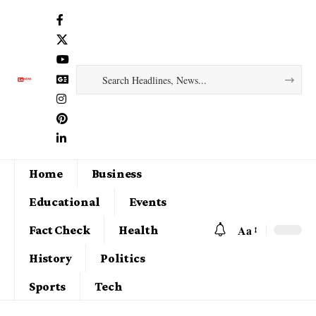
Home
Business
Educational
Events
Aa
Fact Check
Health
History
Politics
Sports
Tech