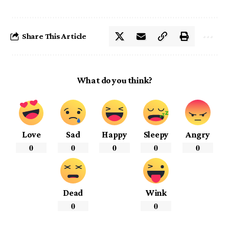
Share This Article
What do you think?
Love
Sad
Happy
Sleepy
Angry
0
0
0
0
0
Dead
Wink
0
0