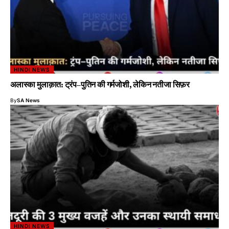
HINDI NEWS
अलास्का मुलाक़ात: ट्रंप–पुतिन की गर्मजोशी, लेकिन नतीजा सिफ़र
By
SA News
HINDI NEWS