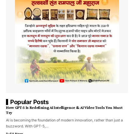
Popular Posts
How GPT-5 Is Redefining AI Intelligence & AI Video Tools You Must
Try
AI is becoming the foundation of modern innovation, rather than just a
buzzword. With GPT-5,…
By
SA News