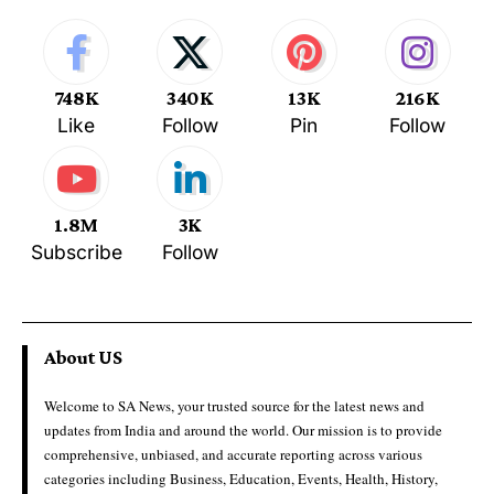
748K
340K
13K
216K
Like
Follow
Pin
Follow
1.8M
3K
Subscribe
Follow
About US
Welcome to SA News, your trusted source for the latest news and
updates from India and around the world. Our mission is to provide
comprehensive, unbiased, and accurate reporting across various
categories including Business, Education, Events, Health, History,