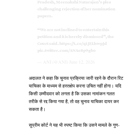
Pradesh, Meenakshi Natarajan’s plea
challenging rejection of her nomination
papers.
“We are not inclined to entertain this
petition and it is hereby dismissed”, the
Court said.
https://t.co/q1JELhwpJd
pic.twitter.com/ANAe8p9gbo
— ANI (@ANI)
June 12, 2026
अदालत ने कहा कि चुनाव प्रक्रिया जारी रहने के दौरान रिट
याचिका के माध्यम से हस्तक्षेप करना उचित नहीं होगा। यदि
किसी उम्मीदवार को लगता है कि उसका नामांकन गलत
तरीके से रद्द किया गया है, तो वह चुनाव याचिका दायर कर
सकता है।
सुप्रीम कोर्ट ने यह भी स्पष्ट किया कि उसने मामले के गुण-