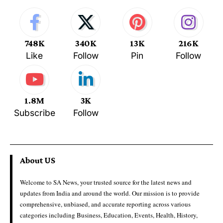
748K
340K
13K
216K
Like
Follow
Pin
Follow
1.8M
3K
Subscribe
Follow
About US
Welcome to SA News, your trusted source for the latest news and
updates from India and around the world. Our mission is to provide
comprehensive, unbiased, and accurate reporting across various
categories including Business, Education, Events, Health, History,