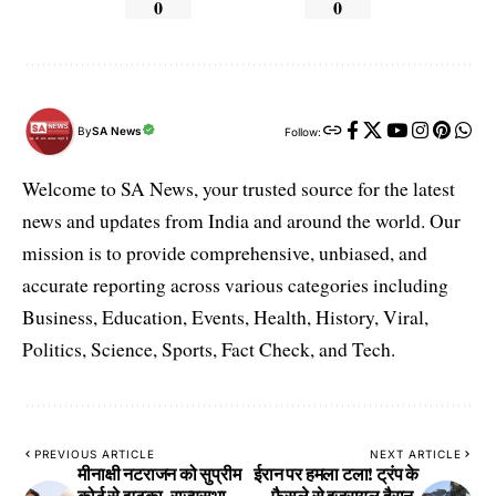
0
0
By
SA News
Follow:
Welcome to SA News, your trusted source for the latest
news and updates from India and around the world. Our
mission is to provide comprehensive, unbiased, and
accurate reporting across various categories including
Business, Education, Events, Health, History, Viral,
Politics, Science, Sports, Fact Check, and Tech.
PREVIOUS ARTICLE
NEXT ARTICLE
मीनाक्षी नटराजन को सुप्रीम
ईरान पर हमला टला! ट्रंप के