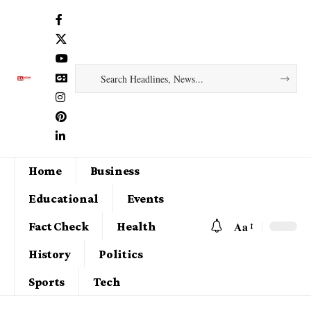
Home
Business
Educational
Events
Aa
Fact Check
Health
History
Politics
Sports
Tech