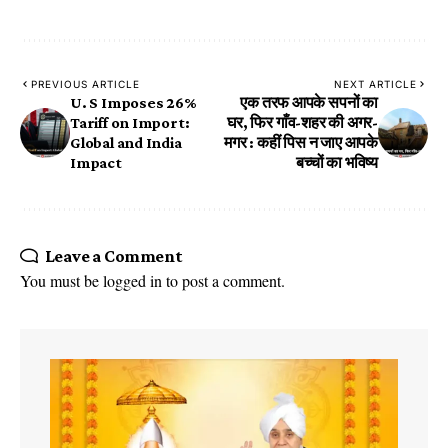
PREVIOUS ARTICLE
NEXT ARTICLE
U. S Imposes 26%
एक तरफ आपके सपनों का
Tariff on Import:
घर, फिर गाँव-शहर की अगर-
Global and India
मगर : कहीं पिस न जाए आपके
Impact
बच्चों का भविष्य
Leave a Comment
You must be
logged in
to post a comment.