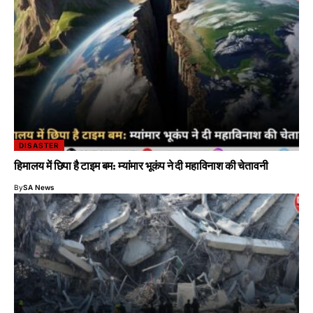
DISASTER
हिमालय में छिपा है टाइम बम: म्यांमार भूकंप ने दी महाविनाश की चेतावनी
By
SA News