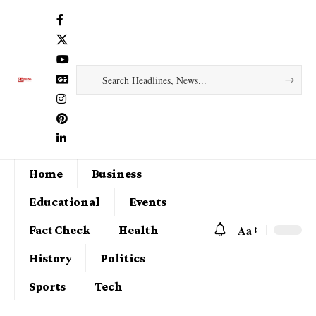
Home
Business
Educational
Events
Aa
Fact Check
Health
History
Politics
Sports
Tech