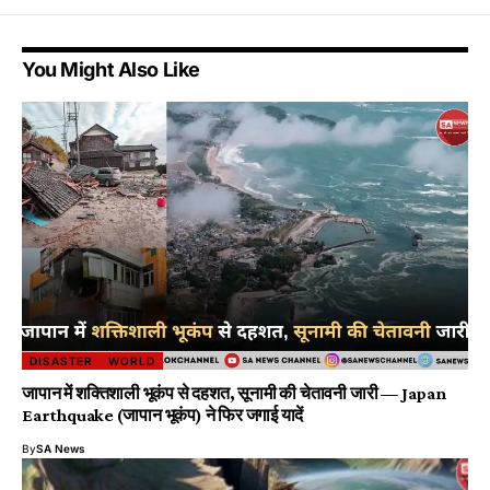
You Might Also Like
DISASTER
WORLD
जापान में शक्तिशाली भूकंप से दहशत, सूनामी की चेतावनी जारी — Japan
Earthquake (जापान भूकंप) ने फिर जगाई यादें
By
SA News