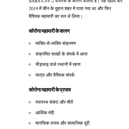
SARS-CoV-2 वायरस के कारण फैलता है। यह पहली बार
2019 में चीन के वुहान शहर में पाया गया था और फिर
वैश्विक महामारी का रूप ले लिया।
कोरोना महामारी के कारण
व्यक्ति-से-व्यक्ति संक्रमण
संक्रमित सतहों के संपर्क में आना
भीड़भाड़ वाले स्थानों में रहना
यात्रा और वैश्विक संपर्क
कोरोना महामारी के प्रभाव
स्वास्थ्य संकट और मौतें
आर्थिक मंदी
मानसिक तनाव और सामाजिक दूरी