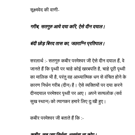
सूक्ष्मवेद की वाणी-
गरीब, सतगुरु आये दया करि, ऐसे दीन दयाल।
बंदी छोड़ बिरद तास का, जठराग्नि प्रतिपाल।
सरलार्थ :- सतगुरु कबीर परमेश्वर जी ऐसे दीन दयाल हैं, वे
जानते हैं कि पृथ्वी पर चाहे कोई खरबपति है, चाहे पूरी पृथ्वी
का मालिक भी है, परंतु वह आध्यात्मिक धन से वंचित होने के
कारण निर्धन गरीब (दीन) है। ऐसे व्यक्तियों पर दया करने
दीनदयाल परमेश्वर पृथ्वी पर आए। अपने सत्यलोक (सर्व
सुख स्थान) को त्यागकर हमारे लिए दुःखी हुए।
कबीर परमेश्वर जी बताते हैं कि :-
कबीर, सब जग निर्धना, धनवंता ना कोए।