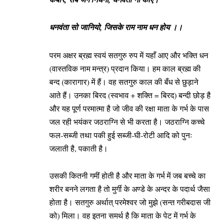
धनवंता सो जानियो, जिसके राम नाम धन होय ।।
परम अक्षर ब्रह्म स्वयं सतगुरु रुप में यहाँ आए और भक्ति धन
(वास्तविक नाम मन्त्र) प्रदान किया। हम काल ब्रह्म की
बन्द (कारागार) में हैं। वह सतगुरु काल की बँध से छुड़ाने
आते हैं। उनका बिरद (स्वभाव + शक्ति = बिरद) बन्दी छोड़ है
और यह पूर्ण परमात्मा है जो जीव की रक्षा माता के गर्भ के पास
जल रही भयंकर जठराग्नि से भी करता है। जठराग्नि कच्चे
फल-सब्जी तथा पकी हुई सब्जी-घी-रोटी आदि को पुनः
जलाती है, पकाती है।
उसकी कितनी गमीं होती है और माता के गर्भ में जब बच्चे का
शरीर बनने लगता है तो मुर्गी के अण्डे के अन्दर के पदार्थ जैसा
होता है। सतगुरु अर्थात् परमेश्वर जो मुझे (सन्त गरीबदास जी
को) मिला। वह इतना समर्थ है कि माता के पेट में गर्भ के