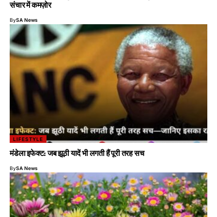
संचार में कमज़ोर
By
SA News
LIFESTYLE
मंडेला इफेक्ट: जब झूठी यादें भी लगती हैं पूरी तरह सच
By
SA News