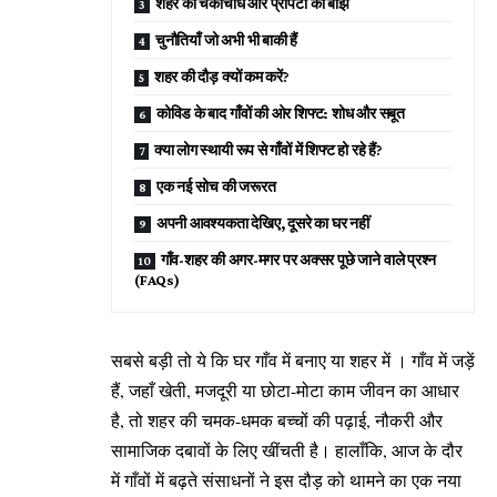
शहर की चकाचौंध और प्रॉपर्टी का बोझ
चुनौतियाँ जो अभी भी बाकी हैं
शहर की दौड़ क्यों कम करें?
कोविड के बाद गाँवों की ओर शिफ्ट: शोध और सबूत
क्या लोग स्थायी रूप से गाँवों में शिफ्ट हो रहे हैं?
एक नई सोच की जरूरत
अपनी आवश्यकता देखिए, दूसरे का घर नहीं
गाँव-शहर की अगर-मगर पर अक्सर पूछे जाने वाले प्रश्न
(FAQs)
सबसे बड़ी तो ये कि घर गाँव में बनाए या शहर में । गाँव में जड़ें
हैं, जहाँ खेती, मजदूरी या छोटा-मोटा काम जीवन का आधार
है, तो शहर की चमक-धमक बच्चों की पढ़ाई, नौकरी और
सामाजिक दबावों के लिए खींचती है। हालाँकि, आज के दौर
में गाँवों में बढ़ते संसाधनों ने इस दौड़ को थामने का एक नया