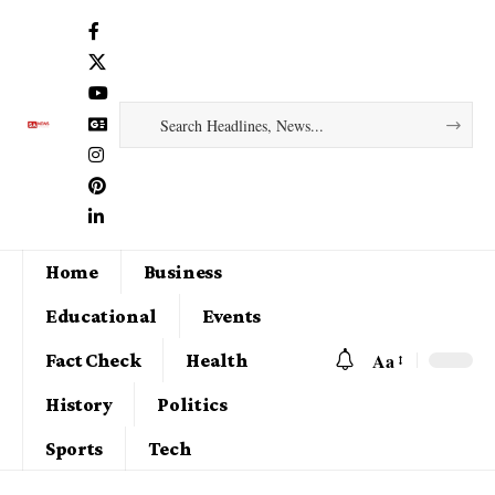
Home
Business
Educational
Events
Aa
Fact Check
Health
History
Politics
Sports
Tech