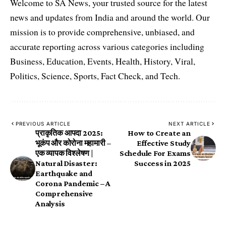
Welcome to SA News, your trusted source for the latest
news and updates from India and around the world. Our
mission is to provide comprehensive, unbiased, and
accurate reporting across various categories including
Business, Education, Events, Health, History, Viral,
Politics, Science, Sports, Fact Check, and Tech.
PREVIOUS ARTICLE
NEXT ARTICLE
प्राकृतिक आपदा 2025:
How to Create an
भूकंप और कोरोना महामारी –
Effective Study
एक व्यापक विश्लेषण |
Schedule For Exams
Natural Disaster:
Success in 2025
Earthquake and
Corona Pandemic – A
Comprehensive
Analysis