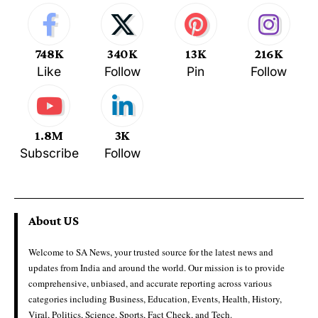
748K
340K
13K
216K
Like
Follow
Pin
Follow
1.8M
3K
Subscribe
Follow
About US
Welcome to SA News, your trusted source for the latest news and
updates from India and around the world. Our mission is to provide
comprehensive, unbiased, and accurate reporting across various
categories including Business, Education, Events, Health, History,
Viral, Politics, Science, Sports, Fact Check, and Tech.