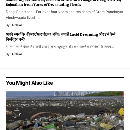
Rajasthan from Years of Devastating Floods
Deeg, Rajasthan – For over four years, the residents of Gram Panchayat
Ainchwaada lived in…
By
SA News
अपने सपनों के ‘क्रिस्टोफर नोलन’ बनिए: क्या है Lucid Dreaming और इसे कैसे
नियंत्रित करें?
हम सभी सपने देखते हैं। कभी अजीब, कभी खूबसूरत और कभी इतने वास्तविक कि जागने…
By
SA News
You Might Also Like