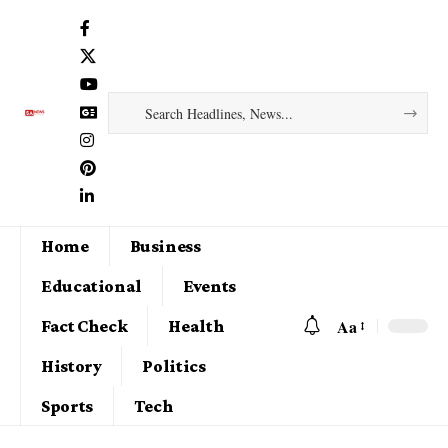
Home
Business
Educational
Events
Aa
Fact Check
Health
History
Politics
Sports
Tech