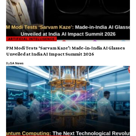
ARTIFICIAL INTELLIGENCE
PM Modi Tests ‘Sarvam Kaze’: Made-in-India AI Glasses
Unveiled at India AI Impact Summit 2026
By
SA News