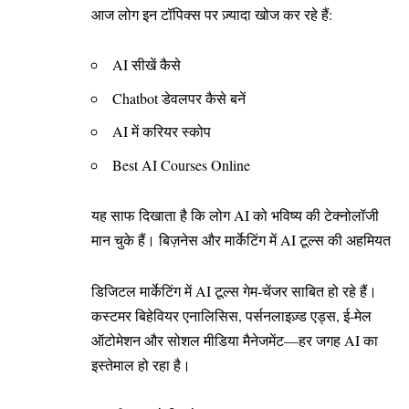
आज लोग इन टॉपिक्स पर ज़्यादा खोज कर रहे हैं:
AI सीखें कैसे
Chatbot डेवलपर कैसे बनें
AI में करियर स्कोप
Best AI Courses Online
यह साफ दिखाता है कि लोग AI को भविष्य की टेक्नोलॉजी
मान चुके हैं। बिज़नेस और मार्केटिंग में AI टूल्स की अहमियत
डिजिटल मार्केटिंग में AI टूल्स गेम-चेंजर साबित हो रहे हैं।
कस्टमर बिहेवियर एनालिसिस, पर्सनलाइज़्ड एड्स, ई-मेल
ऑटोमेशन और सोशल मीडिया मैनेजमेंट—हर जगह AI का
इस्तेमाल हो रहा है।