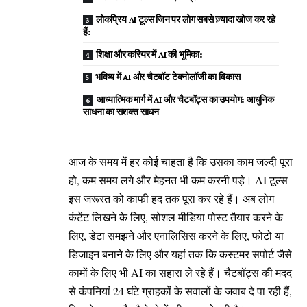
लोकप्रिय AI टूल्स जिन पर लोग सबसे ज़्यादा खोज कर रहे
हैं:
शिक्षा और करियर में AI की भूमिका:
भविष्य में AI और चैटबॉट टेक्नोलॉजी का विकास
आध्यात्मिक मार्ग में AI और चैटबॉट्स का उपयोग: आधुनिक
साधना का सशक्त साधन
आज के समय में हर कोई चाहता है कि उसका काम जल्दी पूरा
हो, कम समय लगे और मेहनत भी कम करनी पड़े। AI टूल्स
इस जरूरत को काफी हद तक पूरा कर रहे हैं। अब लोग
कंटेंट लिखने के लिए, सोशल मीडिया पोस्ट तैयार करने के
लिए, डेटा समझने और एनालिसिस करने के लिए, फोटो या
डिजाइन बनाने के लिए और यहां तक कि कस्टमर सपोर्ट जैसे
कामों के लिए भी AI का सहारा ले रहे हैं। चैटबॉट्स की मदद
से कंपनियां 24 घंटे ग्राहकों के सवालों के जवाब दे पा रही हैं,