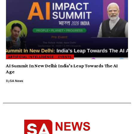
ARTIFICIAL INTELLIGENCE
EVENTS
AI Summit In New Delhi: India’s Leap Towards The AI
Age
By
SA News