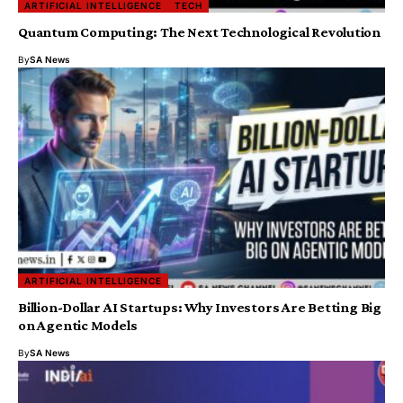
ARTIFICIAL INTELLIGENCE
TECH
​Quantum Computing: The Next Technological Revolution
By
SA News
ARTIFICIAL INTELLIGENCE
Billion-Dollar AI Startups: Why Investors Are Betting Big
on Agentic Models
By
SA News