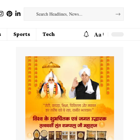
Aa
s
Sports
Tech