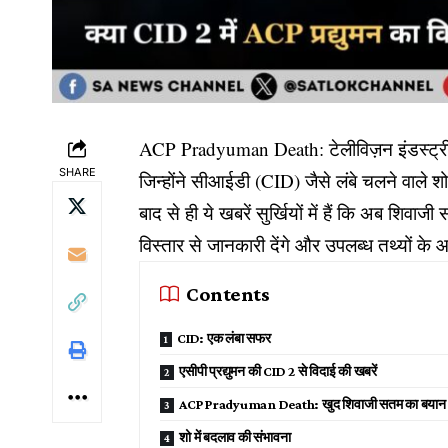
ACP Pradyuman Death: टेलीविज़न इंडस्ट्री से 
SHARE
जिन्होंने सीआईडी (CID) जैसे लंबे चलने वाले श
बाद से ही ये खबरें सुर्खियों में हैं कि अब शिवा
विस्तार से जानकारी देंगे और उपलब्ध तथ्यों के 
Contents
CID: एक लंबा सफर
एसीपी प्रद्युमन की CID 2 से विदाई की खबरें
ACP Pradyuman Death: खुद शिवाजी सतम का बयान
शो में बदलाव की संभावना