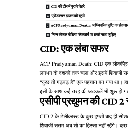
CID की टीम में पुराने चेहरे
प्रोडक्शन हाउस की चुप्पी
ACP Pradyuman Death: आधिकारिक पुष्टि का इंतजा
निम्न सोशल मीडिया प्लेटफ़ॉर्म पर हमारे साथ जुड़िए
CID: एक लंबा सफर
ACP Pradyuman Death: CID एक लोकप्रिय पु
लगभग दो दशकों तक चला और इसमें शिवाजी सतम
“कुछ तो गड़बड़ है” एक पहचान बन गया था। ह
इसी के साथ कई तरह की अटकलें भी शुरू हो ग
एसीपी प्रद्युमन की CID 2 
CID 2 के टेलीकास्ट के कुछ हफ्तों बाद ही सोशल
शिवाजी सतम अब शो का हिस्सा नहीं रहेंगे। कुछ 