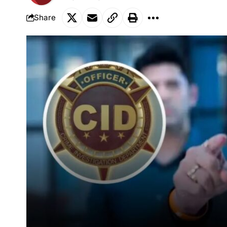
Share