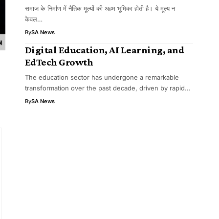
समाज के निर्माण में नैतिक मूल्यों की अहम भूमिका होती है। ये मूल्य न
केवल…
By
SA News
Digital Education, AI Learning, and
EdTech Growth
The education sector has undergone a remarkable
transformation over the past decade, driven by rapid…
By
SA News