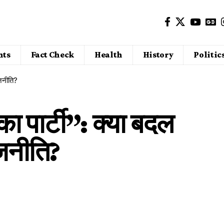
nts
Fact Check
Health
History
Politic
ाजनीति?
 पार्टी”: क्या बदल
जनीति?