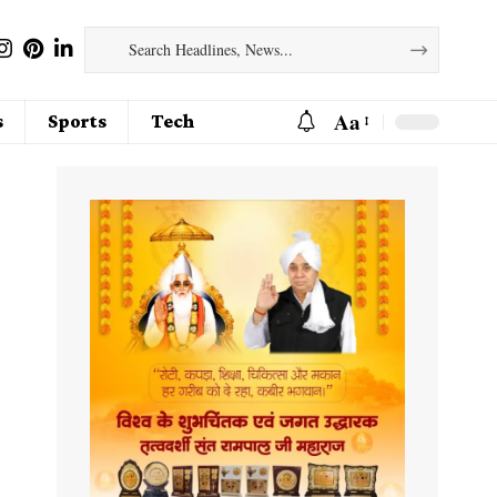
Aa
s
Sports
Tech