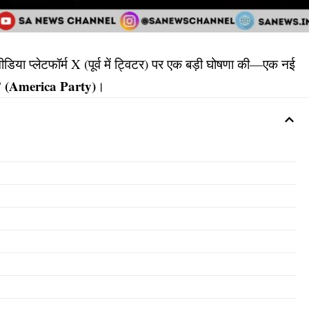
या प्लेटफॉर्म X (पूर्व में ट्विटर) पर एक बड़ी घोषणा की—एक नई
टी” (America Party)
।