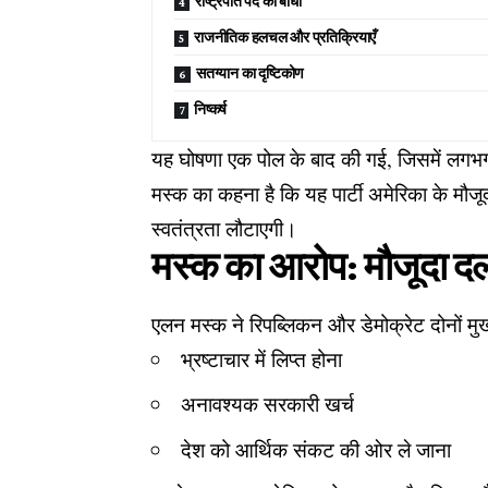
राष्ट्रपति पद की बाधा
राजनीतिक हलचल और प्रतिक्रियाएँ
सतग्यान का दृष्टिकोण
निष्कर्ष
यह घोषणा एक पोल के बाद की गई, जिसमें लगभ
मस्क का कहना है कि यह पार्टी अमेरिका के मौज
स्वतंत्रता लौटाएगी।
मस्क का आरोप: मौजूदा दल
एलन मस्क ने रिपब्लिकन और डेमोक्रेट दोनों मु
भ्रष्टाचार में लिप्त होना
अनावश्यक सरकारी खर्च
देश को आर्थिक संकट की ओर ले जाना