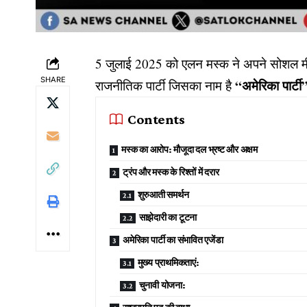
5 जुलाई 2025 को एलन मस्क ने अपने सोशल मीडि
SHARE
“अमेरिका पार्
राजनीतिक पार्टी जिसका नाम है
Contents
मस्क का आरोप: मौजूदा दल भ्रष्ट और अक्षम
ट्रंप और मस्क के रिश्तों में दरार
शुरुआती समर्थन
साझेदारी का टूटना
अमेरिका पार्टी का संभावित एजेंडा
मुख्य प्राथमिकताएं:
चुनावी योजना: