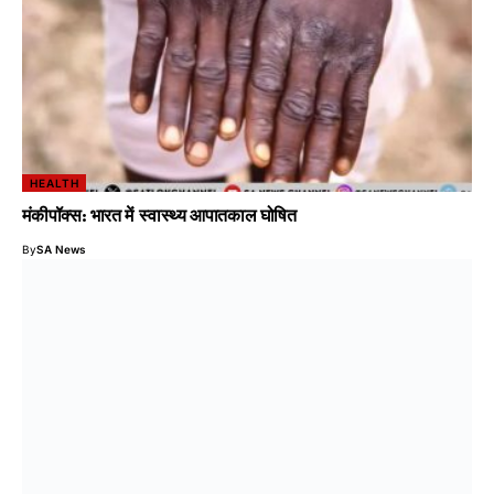
HEALTH
मंकीपॉक्स: भारत में स्वास्थ्य आपातकाल घोषित
By
SA News