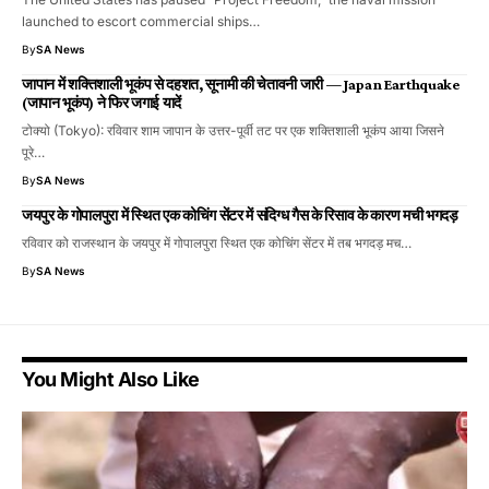
launched to escort commercial ships…
By
SA News
जापान में शक्तिशाली भूकंप से दहशत, सूनामी की चेतावनी जारी — Japan Earthquake
(जापान भूकंप) ने फिर जगाई यादें
टोक्यो (Tokyo): रविवार शाम जापान के उत्तर-पूर्वी तट पर एक शक्तिशाली भूकंप आया जिसने
पूरे…
By
SA News
जयपुर के गोपालपुरा में स्थित एक कोचिंग सेंटर में संदिग्ध गैस के रिसाव के कारण मची भगदड़
रविवार को राजस्थान के जयपुर में गोपालपुरा स्थित एक कोचिंग सेंटर में तब भगदड़ मच…
By
SA News
You Might Also Like