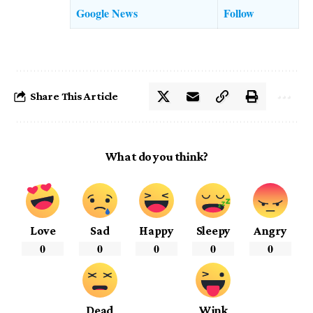
Google News
Follow
Share This Article
What do you think?
Love
Sad
Happy
Sleepy
Angry
0
0
0
0
0
Dead
Wink