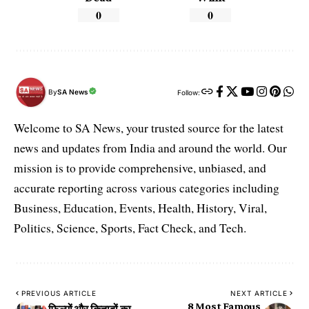
0
0
By
SA News
Follow:
Welcome to SA News, your trusted source for the latest
news and updates from India and around the world. Our
mission is to provide comprehensive, unbiased, and
accurate reporting across various categories including
Business, Education, Events, Health, History, Viral,
Politics, Science, Sports, Fact Check, and Tech.
PREVIOUS ARTICLE
NEXT ARTICLE
8 Most Famous