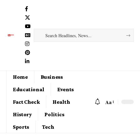
Home
Business
Educational
Events
Aa
Fact Check
Health
History
Politics
Sports
Tech