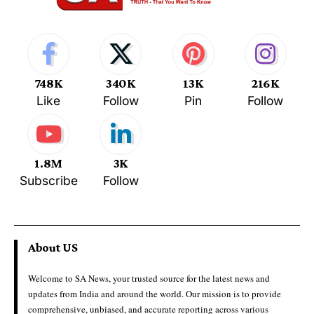
748K
340K
13K
216K
Like
Follow
Pin
Follow
1.8M
3K
Subscribe
Follow
About US
Welcome to SA News, your trusted source for the latest news and
updates from India and around the world. Our mission is to provide
comprehensive, unbiased, and accurate reporting across various