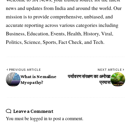
news and updates from India and around the world. Our
mission is to provide comprehensive, unbiased, and
accurate reporting across various categories including
Business, Education, Events, Health, History, Viral,
Politics, Science, Sports, Fact Check, and Tech.
PREVIOUS ARTICLE
NEXT ARTICLE
What is Nemaline
पर्यावरण संरक्षण का अनोखा
Myopathy?
प्रयास
Leave a Comment
You must be
logged in
to post a comment.