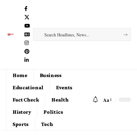
Home
Business
Educational
Events
Aa
Fact Check
Health
History
Politics
Sports
Tech