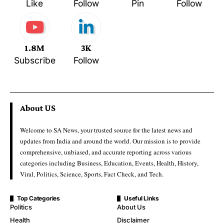
Like
Follow
Pin
Follow
1.8M
3K
Subscribe
Follow
About US
Welcome to SA News, your trusted source for the latest news and
updates from India and around the world. Our mission is to provide
comprehensive, unbiased, and accurate reporting across various
categories including Business, Education, Events, Health, History,
Viral, Politics, Science, Sports, Fact Check, and Tech.
Top Categories
Useful Links
Politics
About Us
Health
Disclaimer