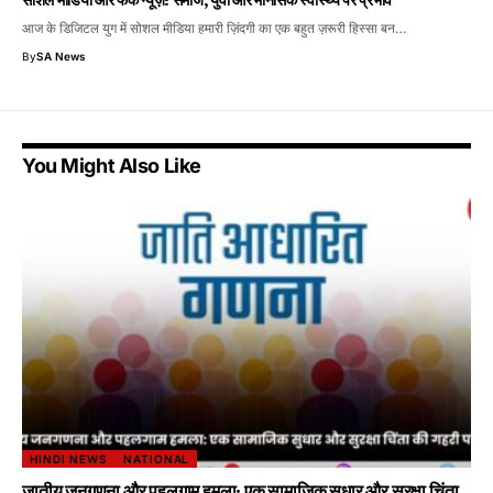
सोशल मीडिया और फेक न्यूज़: समाज, युवा और मानसिक स्वास्थ्य पर प्रभाव
आज के डिजिटल युग में सोशल मीडिया हमारी ज़िंदगी का एक बहुत ज़रूरी हिस्सा बन…
By
SA News
You Might Also Like
HINDI NEWS
NATIONAL
जातीय जनगणना और पहलगाम हमला: एक सामाजिक सुधार और सुरक्षा चिंता