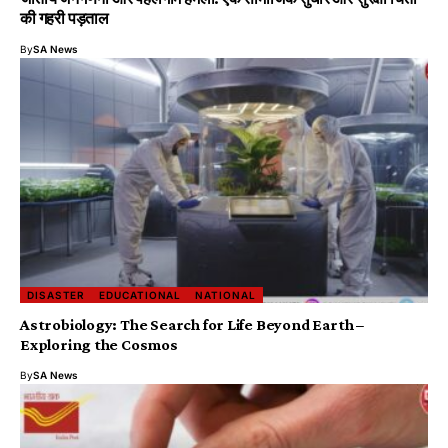
की गहरी पड़ताल
By
SA News
DISASTER
EDUCATIONAL
NATIONAL
Astrobiology: The Search for Life Beyond Earth –
Exploring the Cosmos
By
SA News