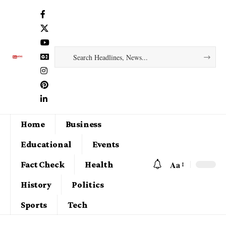
Home
Business
Educational
Events
Aa
Fact Check
Health
History
Politics
Sports
Tech