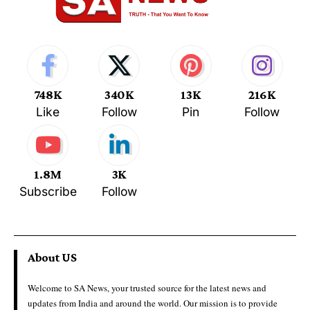
748K
340K
13K
216K
Like
Follow
Pin
Follow
1.8M
3K
Subscribe
Follow
About US
Welcome to SA News, your trusted source for the latest news and
updates from India and around the world. Our mission is to provide