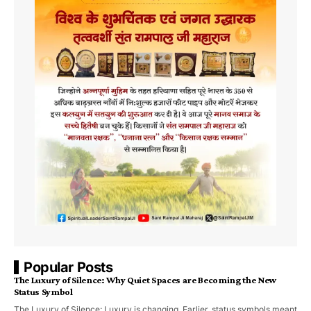
Popular Posts
The Luxury of Silence: Why Quiet Spaces are Becoming the New
Status Symbol
The Luxury of Silence: Luxury is changing. Earlier, status symbols meant