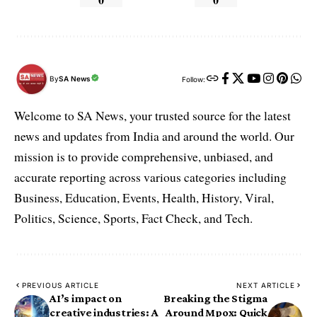
By
SA News
Follow:
Welcome to SA News, your trusted source for the latest
news and updates from India and around the world. Our
mission is to provide comprehensive, unbiased, and
accurate reporting across various categories including
Business, Education, Events, Health, History, Viral,
Politics, Science, Sports, Fact Check, and Tech.
PREVIOUS ARTICLE
NEXT ARTICLE
AI’s impact on
Breaking the Stigma
creative industries: A
Around Mpox: Quick