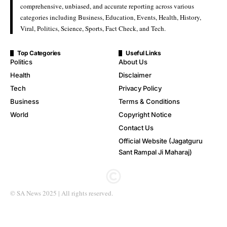
comprehensive, unbiased, and accurate reporting across various
categories including Business, Education, Events, Health, History,
Viral, Politics, Science, Sports, Fact Check, and Tech.
Top Categories
Useful Links
Politics
About Us
Health
Disclaimer
Tech
Privacy Policy
Business
Terms & Conditions
World
Copyright Notice
Contact Us
Official Website (Jagatguru
Sant Rampal Ji Maharaj)
© SA News 2025 | All rights reserved.