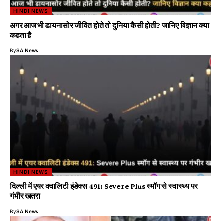
HINDI NEWS
अगर आज भी डायनासोर जीवित होते तो दुनिया कैसी होती? जानिए विज्ञान क्या
कहता है
By
SA News
HINDI NEWS
दिल्ली में एयर क्वालिटी इंडेक्स 491: Severe Plus स्मॉग से स्वास्थ्य पर
गंभीर खतरा
By
SA News