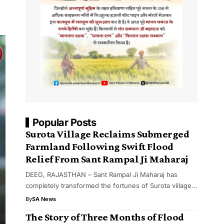
Popular Posts
Surota Village Reclaims Submerged
Farmland Following Swift Flood
Relief From Sant Rampal Ji Maharaj
DEEG, RAJASTHAN – Sant Rampal Ji Maharaj has
completely transformed the fortunes of Surota village…
By
SA News
The Story of Three Months of Flood