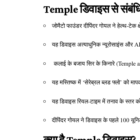
Temple डिवाइस से संबंधित 
जोमैटो फाउंडर दीपिंदर गोयल ने हेल्थ-टेक क
यह डिवाइस अत्याधुनिक न्यूरोसाइंस और AI 
कलाई के बजाय सिर के किनारे (Temple ar
यह मस्तिष्क में ‘सेरेब्रल ब्लड फ्लो’ को
यह डिवाइस रियल-टाइम में तनाव के स्तर क
दीपिंदर गोयल ने डिवाइस के पहले 100 यून
क्या है Temple डिवाइस?