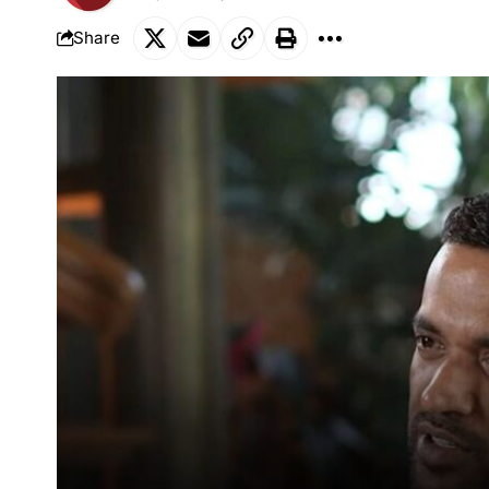
Share