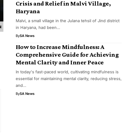
Crisis and Relief in Malvi Village,
Haryana
Malvi, a small village in the Julana tehsil of Jind district
in Haryana, had been…
By
SA News
How to Increase Mindfulness: A
Comprehensive Guide for Achieving
Mental Clarity and Inner Peace
In today's fast-paced world, cultivating mindfulness is
essential for maintaining mental clarity, reducing stress,
and…
By
SA News