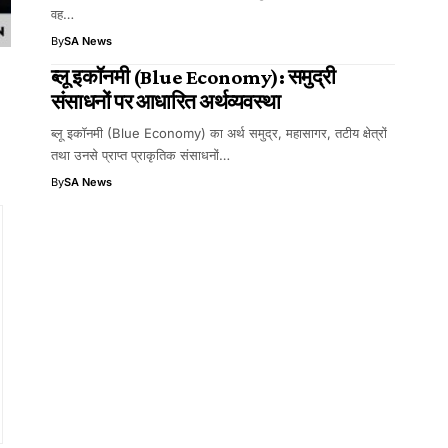
वह…
By
SA News
ब्लू इकॉनमी (Blue Economy): समुद्री
संसाधनों पर आधारित अर्थव्यवस्था
ब्लू इकॉनमी (Blue Economy) का अर्थ समुद्र, महासागर, तटीय क्षेत्रों
तथा उनसे प्राप्त प्राकृतिक संसाधनों…
By
SA News