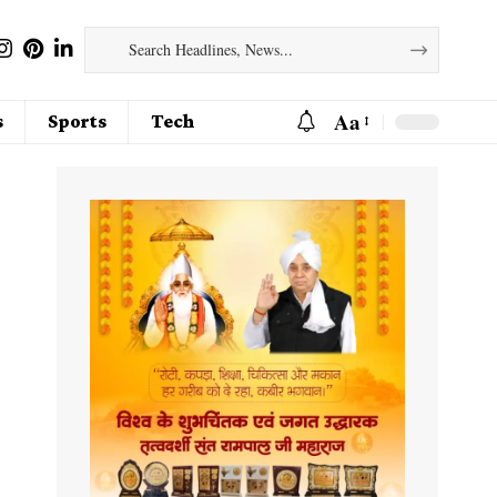
Aa
s
Sports
Tech