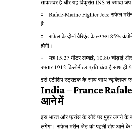
ताकतवर है और यह विक्रांत INS से ज्यादा जं
Rafale-Marine Fighter Jets: राफेल मरी
है।
राफेल के दोनों वैरिएंट के लगभग 85% कंपोनेंट
होगी।
यह 15.27 मीटर लम्बाई, 10.80 चौड़ाई 
रफ्तार 1912 किलोमीटर प्रति घंटा है साथ ह
इसे एंटीशिप स्ट्राइक के साथ साथ न्यूक्लियर प
India – France Rafale 
आने में
इस भारत और फ्रांस के सौदे पर मुहर लगने के बा
लगेगा। राफेल मरीन जेट की पहली खेप आने के द