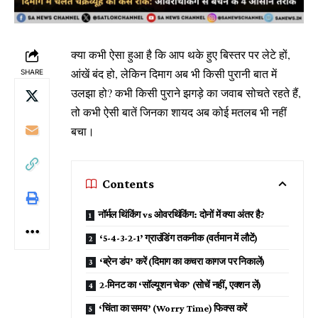
क्या कभी ऐसा हुआ है कि आप थके हुए बिस्तर पर लेटे हों,
आंखें बंद हो, लेकिन दिमाग अब भी किसी पुरानी बात में
SHARE
उलझा हो? कभी किसी पुराने झगड़े का जवाब सोचते रहते हैं,
तो कभी ऐसी बातें जिनका शायद अब कोई मतलब भी नहीं
बचा।
Contents
नॉर्मल थिंकिंग vs ओवरथिंकिंग: दोनों में क्या अंतर है?
‘5-4-3-2-1’ ग्राउंडिंग तकनीक (वर्तमान में लौटें)
‘ब्रेन डंप’ करें (दिमाग का कचरा कागज पर निकालें)
2-मिनट का ‘सॉल्यूशन चेक’ (सोचें नहीं, एक्शन लें)
‘चिंता का समय’ (Worry Time) फिक्स करें