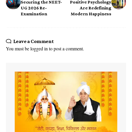
Securing the NEET-
Positive Psychology
UG 2026 Re-
Are Redefining
Examination
Modern Happiness
Leave a Comment
You must be
logged in
to post a comment.