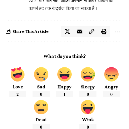
Ans- धीरे-धीरे सही आदतें अपनाने से ओवरथिंकिंग को
काफी हद तक कंट्रोल किया जा सकता है।
Share This Article
What do you think?
Love
Sad
Happy
Sleepy
Angry
2
0
1
0
0
Dead
Wink
0
0