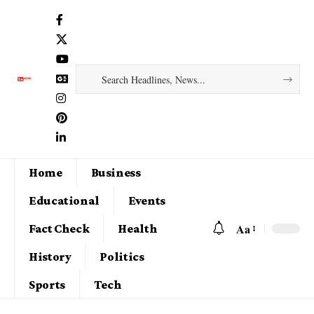
Home
Business
Educational
Events
Aa
Fact Check
Health
History
Politics
Sports
Tech