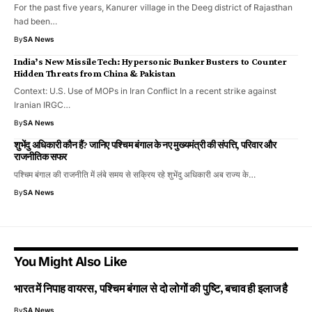
For the past five years, Kanurer village in the Deeg district of Rajasthan
had been…
By
SA News
India’s New Missile Tech: Hypersonic Bunker Busters to Counter
Hidden Threats from China & Pakistan
Context: U.S. Use of MOPs in Iran Conflict In a recent strike against
Iranian IRGC…
By
SA News
शुभेंदु अधिकारी कौन हैं? जानिए पश्चिम बंगाल के नए मुख्यमंत्री की संपत्ति, परिवार और
राजनीतिक सफर
पश्चिम बंगाल की राजनीति में लंबे समय से सक्रिय रहे शुभेंदु अधिकारी अब राज्य के…
By
SA News
You Might Also Like
भारत में निपाह वायरस, पश्चिम बंगाल से दो लोगों की पुष्टि, बचाव ही इलाज है
By
SA News