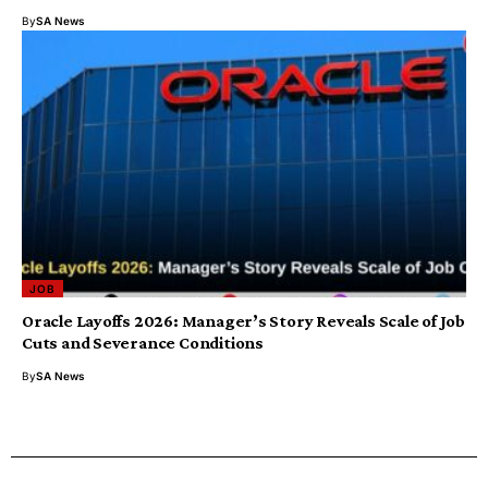
By
SA News
JOB
Oracle Layoffs 2026: Manager’s Story Reveals Scale of Job
Cuts and Severance Conditions
By
SA News