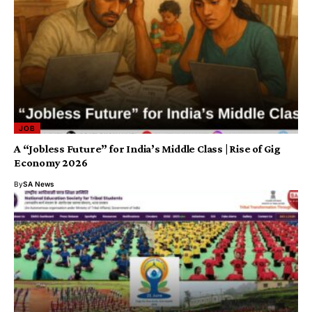
JOB
A “Jobless Future” for India’s Middle Class | Rise of Gig
Economy 2026
By
SA News