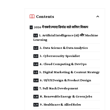
Contents
2026 में सबसे ज़्यादा डिमांड वाले करियर विकल्प
1. Artificial Intelligence (AI) और Machine
Learning
2. Data Science & Data Analytics
3. Cybersecurity Specialist
4. Cloud Computing & DevOps
5. Digital Marketing & Content Strategy
6. UI/UX Design & Product Design
7. Full Stack Development
8. Renewable Energy & Green Jobs
9. Healthcare & Allied Roles