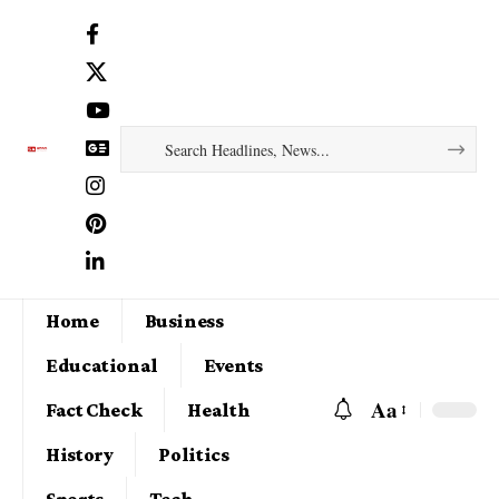
Home
Business
Educational
Events
Aa
Fact Check
Health
History
Politics
Sports
Tech