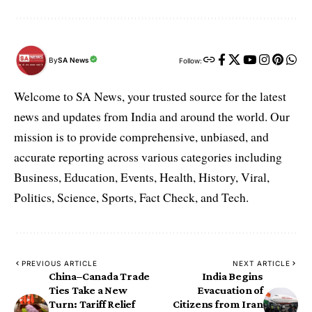
By
SA News
Follow:
Welcome to SA News, your trusted source for the latest
news and updates from India and around the world. Our
mission is to provide comprehensive, unbiased, and
accurate reporting across various categories including
Business, Education, Events, Health, History, Viral,
Politics, Science, Sports, Fact Check, and Tech.
PREVIOUS ARTICLE
NEXT ARTICLE
China–Canada Trade
India Begins
Ties Take a New
Evacuation of
Turn: Tariff Relief
Citizens from Iran