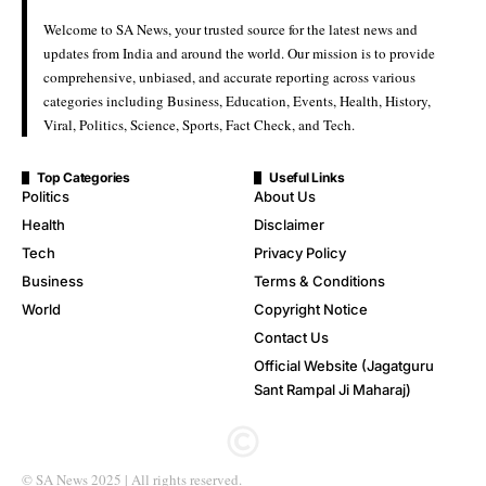
Welcome to SA News, your trusted source for the latest news and
updates from India and around the world. Our mission is to provide
comprehensive, unbiased, and accurate reporting across various
categories including Business, Education, Events, Health, History,
Viral, Politics, Science, Sports, Fact Check, and Tech.
Top Categories
Useful Links
Politics
About Us
Health
Disclaimer
Tech
Privacy Policy
Business
Terms & Conditions
World
Copyright Notice
Contact Us
Official Website (Jagatguru
Sant Rampal Ji Maharaj)
© SA News 2025 | All rights reserved.