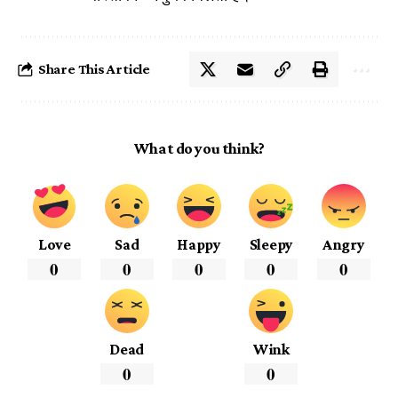
Share This Article
What do you think?
Love
Sad
Happy
Sleepy
Angry
0
0
0
0
0
Dead
Wink
0
0