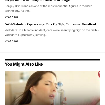
Sergey Brin stands as one of the most influential figures in modern
technology. As the…
By
SA News
Delhi-Vadodara Expressway: Cars Fly High, Contractor Penalized
Vadodara: In a bizarre incident, cars were seen flying high on the Delhi-
Vadodara Expressway, leaving…
By
SA News
You Might Also Like