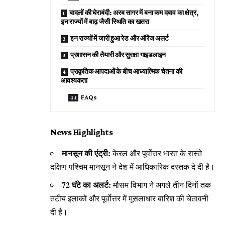
​बादलों की घेराबंदी: अरब सागर में बना कम दबाव का क्षेत्र,
इन राज्यों में बाढ़ जैसी स्थिति का खतरा
​इन राज्यों में जारी हुआ रेड और ऑरेंज अलर्ट
​प्रशासन की तैयारी और सुरक्षा गाइडलाइन
प्राकृतिक आपदाओं के बीच आध्यात्मिक चेतना की
आवश्यकता
​FAQs
​News Highlights
मानसून की एंट्री:
केरल और पूर्वोत्तर भारत के रास्ते
दक्षिण-पश्चिम मानसून ने देश में आधिकारिक दस्तक दे दी है।
72 घंटे का अलर्ट:
मौसम विभाग ने अगले तीन दिनों तक
तटीय इलाकों और पूर्वोत्तर में मूसलाधार बारिश की चेतावनी
दी है।