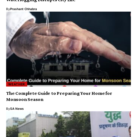
By
Prashant Chhabra
WEATHER
The Complete Guide to Preparing Your Home for
Monsoon Season
By
SA News