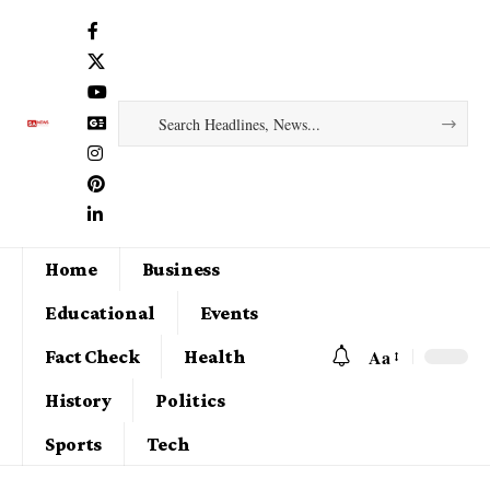
Home
Business
Educational
Events
Aa
Fact Check
Health
History
Politics
Sports
Tech