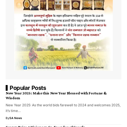
Popular Posts
New Year 2025: Make this New Year Blessed with Fortune &
Wisdom
New Year 2025: As the world bids farewell to 2024 and welcomes 2025,
it’s time…
By
SA News
Sergey Brin: A Visionary Co-Founder of Google