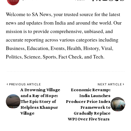
Welcome to SA News, your trusted source for the latest
news and updates from India and around the world. Our
mission is to provide comprehensive, unbiased, and
accurate reporting across various categories including
Business, Education, Events, Health, History, Viral,
Politics, Science, Sports, Fact Check, and Tech.
PREVIOUS ARTICLE
NEXT ARTICLE
A Drowning Village
​Economic Revamp:
and a Ray of Hope:
India Launches
The Epic Story of
Producer Price Index
Helpless Khanpur
Framework to
Village
Gradually Replace
WPI Over Five Years