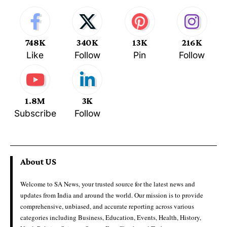
748K
340K
13K
216K
Like
Follow
Pin
Follow
1.8M
3K
Subscribe
Follow
About US
Welcome to SA News, your trusted source for the latest news and
updates from India and around the world. Our mission is to provide
comprehensive, unbiased, and accurate reporting across various
categories including Business, Education, Events, Health, History,