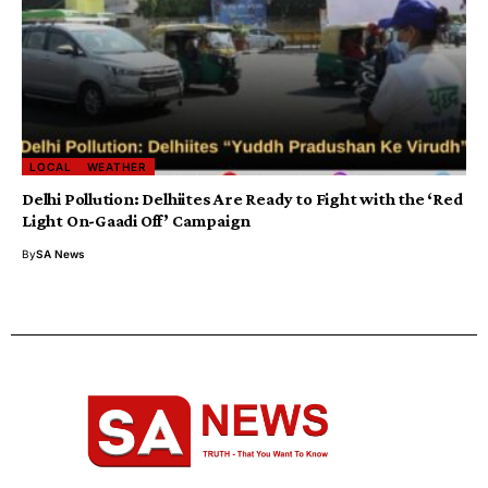
LOCAL
WEATHER
Delhi Pollution: Delhiites Are Ready to Fight with the ‘Red
Light On-Gaadi Off’ Campaign
By
SA News