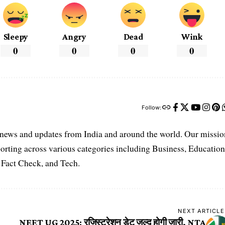
Sleepy
Angry
Dead
Wink
0
0
0
0
Follow:
t news and updates from India and around the world. Our missio
orting across various categories including Business, Education
, Fact Check, and Tech.
NEXT ARTICLE
NEET UG 2025: रजिस्ट्रेशन डेट जल्द होगी जारी, NTA