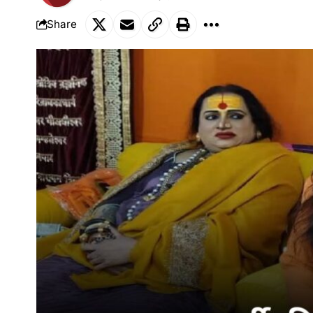
Share