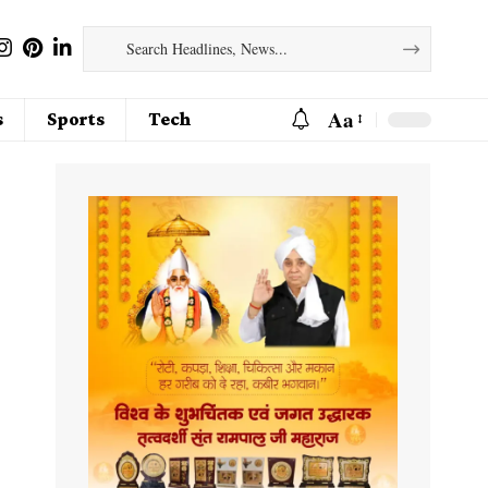
Aa
s
Sports
Tech