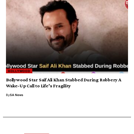
BOLLYWOOD
Bollywood Star Saif Ali Khan Stabbed During Robbery A
Wake-Up Call to Life’s Fragility
By
SA News