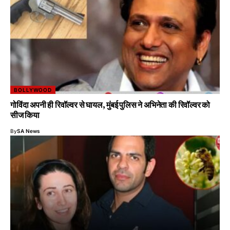
BOLLYWOOD
गोविंदा अपनी ही रिवॉल्वर से घायल, मुंबई पुलिस ने अभिनेता की रिवॉल्वर को
सीज किया
By
SA News