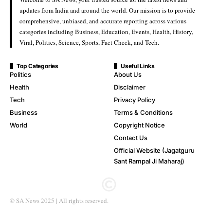
updates from India and around the world. Our mission is to provide
comprehensive, unbiased, and accurate reporting across various
categories including Business, Education, Events, Health, History,
Viral, Politics, Science, Sports, Fact Check, and Tech.
Top Categories
Useful Links
Politics
About Us
Health
Disclaimer
Tech
Privacy Policy
Business
Terms & Conditions
World
Copyright Notice
Contact Us
Official Website (Jagatguru
Sant Rampal Ji Maharaj)
© SA News 2025 | All rights reserved.