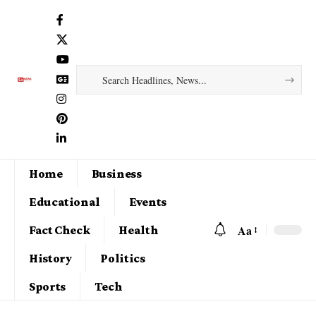
Home
Business
Educational
Events
Aa
Fact Check
Health
History
Politics
Sports
Tech