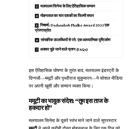
मलयालम सिनेमा के लिए ऐतिहासिक सम्मान
मोहनलाल का चार दशकों का फिल्मी सफर
निष्कर्ष: Dadasaheb Phalke Award 2023 एक
प्रेरणास्रोत
सांसारिक उपलब्धियों से परे: एक आध्यात्मिक दृष्टिकोण
अक्सर पूछे जाने वाले प्रश्न (FAQs)
इस ऐतिहासिक घोषणा के तुरंत बाद, मलयालम इंडस्ट्री के
दिग्गजों—ममूटी और पृथ्वीराज सुकुमारन—ने सोशल मीडिया
पर अपनी खुशी और सम्मान व्यक्त किया।
ममूटी का भावुक संदेश: “तुम इस ताज के
हकदार हो”
मलयालम सिनेमा के दूसरे स्तंभ माने जाने वाले सुपरस्टार
ममूटी
ने अपने करीबी दोस्त मोहनलाल के लिए एक दिल को