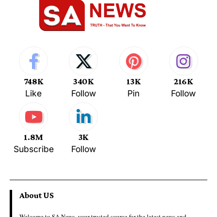
748K
340K
13K
216K
Like
Follow
Pin
Follow
1.8M
3K
Subscribe
Follow
About US
Welcome to SA News, your trusted source for the latest news and