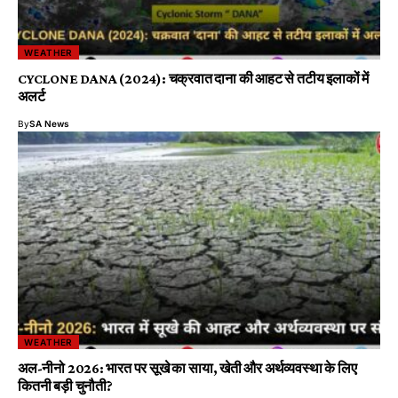
WEATHER
CYCLONE DANA (2024): चक्रवात दाना की आहट से तटीय इलाकों में
अलर्ट
By
SA News
WEATHER
अल-नीनो 2026: भारत पर सूखे का साया, खेती और अर्थव्यवस्था के लिए
कितनी बड़ी चुनौती?