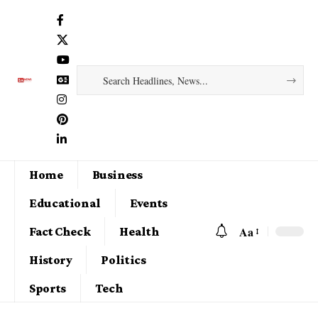
Home
Business
Educational
Events
Aa
Fact Check
Health
History
Politics
Sports
Tech