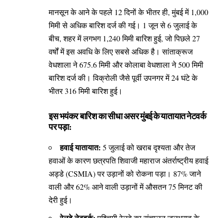
मानसून के आने के पहले 12 दिनों के भीतर ही, मुंबई में 1,000
मिमी से अधिक बारिश दर्ज की गई। 1 जून से 6 जुलाई के
बीच, शहर में लगभग 1,240 मिमी बारिश हुई, जो पिछले 27
वर्षों में इस अवधि के लिए सबसे अधिक है। सांताक्रूज
वेधशाला ने 675.6 मिमी और कोलाबा वेधशाला ने 500 मिमी
बारिश दर्ज की। विक्रोली जैसे पूर्वी उपनगर में 24 घंटे के
भीतर 316 मिमी बारिश हुई।
इस भयंकर बारिश का सीधा असर मुंबई के यातायात नेटवर्क
पर पड़ा:
हवाई यातायात:
5 जुलाई को खराब दृश्यता और तेज
हवाओं के कारण छत्रपति शिवाजी महाराज अंतर्राष्ट्रीय हवाई
अड्डे (CSMIA) पर उड़ानों को रोकना पड़ा। 87% जाने
वाली और 62% आने वाली उड़ानों में औसतन 75 मिनट की
देरी हुई।
रेलवे नेटवर्क:
पश्चिमी रेलवे का संचालन जलभराव के