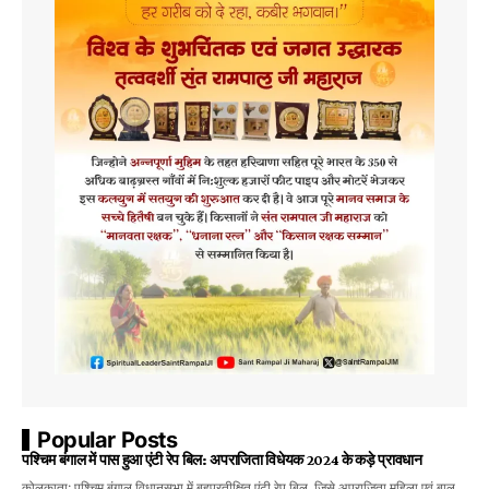
Popular Posts
पश्चिम बंगाल में पास हुआ एंटी रेप बिल: अपराजिता विधेयक 2024 के कड़े प्रावधान
कोलकाता: पश्चिम बंगाल विधानसभा में बहुप्रतीक्षित एंटी रेप बिल, जिसे अपराजिता महिला एवं बाल