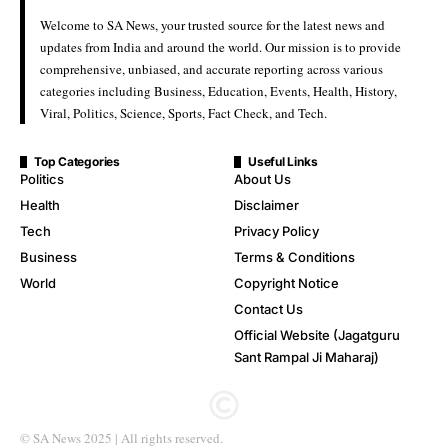
Welcome to SA News, your trusted source for the latest news and
updates from India and around the world. Our mission is to provide
comprehensive, unbiased, and accurate reporting across various
categories including Business, Education, Events, Health, History,
Viral, Politics, Science, Sports, Fact Check, and Tech.
Top Categories
Useful Links
Politics
About Us
Health
Disclaimer
Tech
Privacy Policy
Business
Terms & Conditions
World
Copyright Notice
Contact Us
Official Website (Jagatguru
Sant Rampal Ji Maharaj)
© SA News 2025 | All rights reserved.