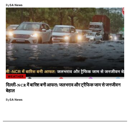
By
SA News
WEATHER
दिल्ली-NCR में बारिश बनी आफत: जलभराव और ट्रैफिक जाम से जनजीवन
बेहाल
By
SA News