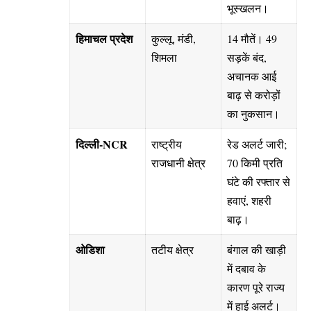
भूस्खलन।
हिमाचल प्रदेश
कुल्लू, मंडी,
14 मौतें। 49
शिमला
सड़कें बंद,
अचानक आई
बाढ़ से करोड़ों
का नुकसान।
दिल्ली-NCR
राष्ट्रीय
रेड अलर्ट जारी;
राजधानी क्षेत्र
70 किमी प्रति
घंटे की रफ्तार से
हवाएं, शहरी
बाढ़।
ओडिशा
तटीय क्षेत्र
बंगाल की खाड़ी
में दबाव के
कारण पूरे राज्य
में हाई अलर्ट।