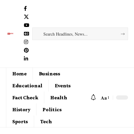
Home
Business
Educational
Events
Aa
Fact Check
Health
History
Politics
Sports
Tech