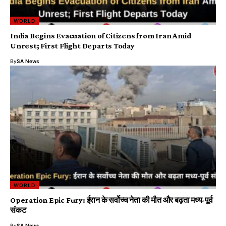
WORLD
India Begins Evacuation of Citizens from Iran Amid
Unrest; First Flight Departs Today
By
SA News
WORLD
Operation Epic Fury: ईरान के सर्वोच्च नेता की मौत और बढ़ता मध्य-पूर्व
संकट
By
SA News