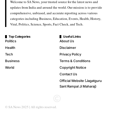
Welcome to SA News, your trusted source for the latest news and
updates from India and around the world. Our mission is to provide
comprehensive, unbiased, and accurate reporting across various
categories including Business, Education, Events, Health, History,
Viral, Politics, Science, Sports, Fact Check, and Tech.
Top Categories
Useful Links
Politics
About Us
Health
Disclaimer
Tech
Privacy Policy
Business
Terms & Conditions
World
Copyright Notice
Contact Us
Official Website (Jagatguru
Sant Rampal Ji Maharaj)
© SA News 2025 | All rights reserved.