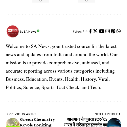
By
SA News
Follow:
Welcome to SA News, your trusted source for the latest
news and updates from India and around the world. Our
mission is to provide comprehensive, unbiased, and
accurate reporting across various categories including
Business, Education, Events, Health, History, Viral,
Politics, Science, Sports, Fact Check, and Tech.
PREVIOUS ARTICLE
NEXT ARTICLE
Green Chemistry
आसमान से जुड़ता इंटरनेट:
Revolutionizing
भारत में सैटेलाइट इंटरनेट का