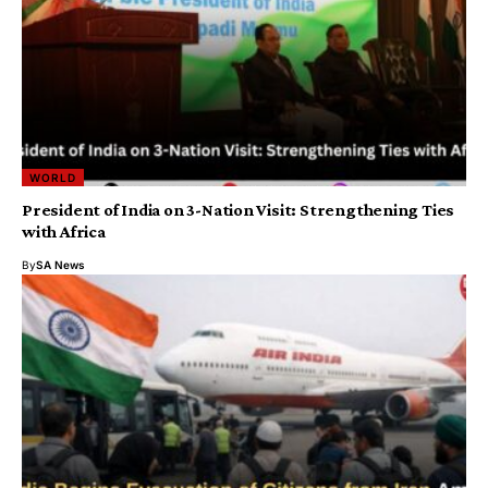
WORLD
President of India on 3-Nation Visit: Strengthening Ties
with Africa
By
SA News