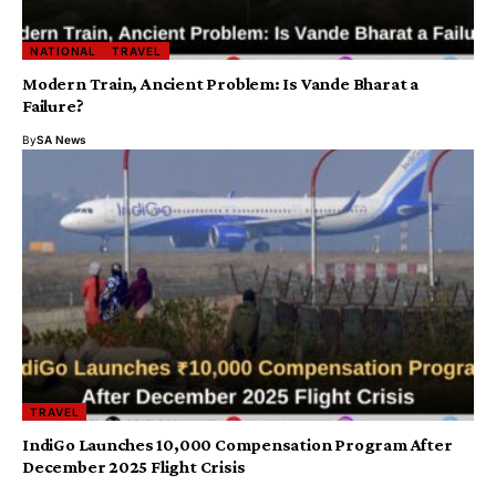
NATIONAL
TRAVEL
Modern Train, Ancient Problem: Is Vande Bharat a
Failure?
By
SA News
TRAVEL
IndiGo Launches ₹10,000 Compensation Program After
December 2025 Flight Crisis