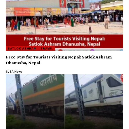
SATLOK ASHRAM
TRAVEL
Free Stay for Tourists Visiting Nepal: Satlok Ashram
Dhanusha, Nepal
By
SA News