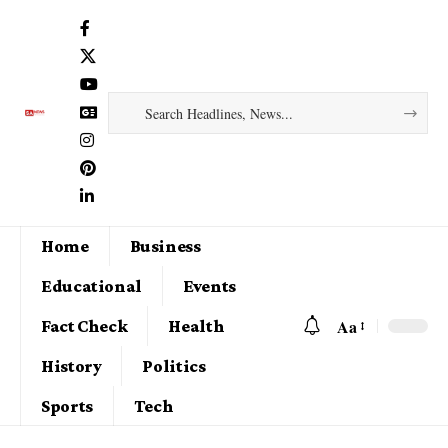
Home
Business
Educational
Events
Aa
Fact Check
Health
History
Politics
Sports
Tech