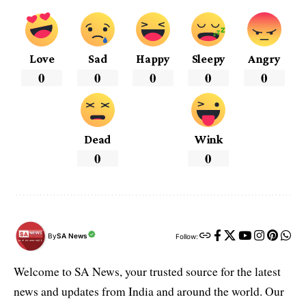
Love
Sad
Happy
Sleepy
Angry
0
0
0
0
0
Dead
Wink
0
0
By
SA News
Follow:
Welcome to SA News, your trusted source for the latest
news and updates from India and around the world. Our