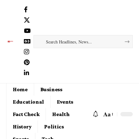
Home
Business
Educational
Events
Aa
Fact Check
Health
History
Politics
Sports
Tech