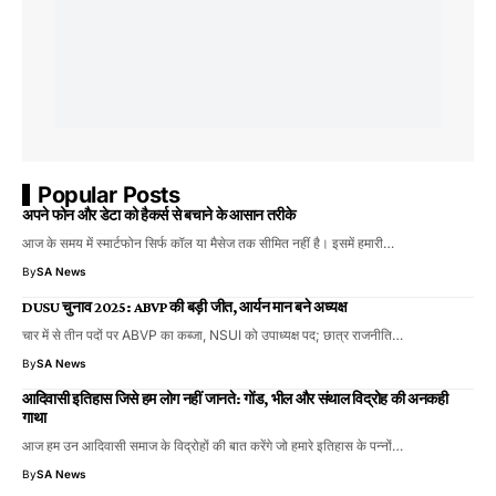
Popular Posts
अपने फोन और डेटा को हैकर्स से बचाने के आसान तरीके
आज के समय में स्मार्टफोन सिर्फ कॉल या मैसेज तक सीमित नहीं है। इसमें हमारी…
By
SA News
DUSU चुनाव 2025: ABVP की बड़ी जीत, आर्यन मान बने अध्यक्ष
चार में से तीन पदों पर ABVP का कब्जा, NSUI को उपाध्यक्ष पद; छात्र राजनीति…
By
SA News
आदिवासी इतिहास जिसे हम लोग नहीं जानते: गोंड, भील और संथाल विद्रोह की अनकही
गाथा
आज हम उन आदिवासी समाज के विद्रोहों की बात करेंगे जो हमारे इतिहास के पन्नों…
By
SA News