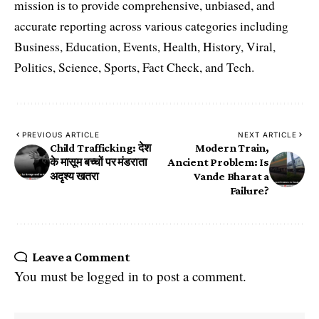
mission is to provide comprehensive, unbiased, and
accurate reporting across various categories including
Business, Education, Events, Health, History, Viral,
Politics, Science, Sports, Fact Check, and Tech.
PREVIOUS ARTICLE
NEXT ARTICLE
Child Trafficking: देश
Modern Train,
के मासूम बच्चों पर मंडराता
Ancient Problem: Is
अदृश्य खतरा
Vande Bharat a
Failure?
Leave a Comment
You must be
logged in
to post a comment.