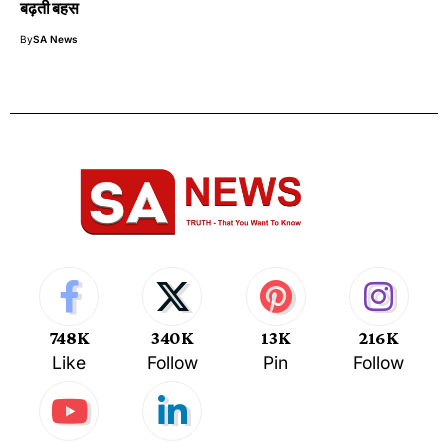
बढ़ती बहस
By
SA News
748K
340K
13K
216K
Like
Follow
Pin
Follow