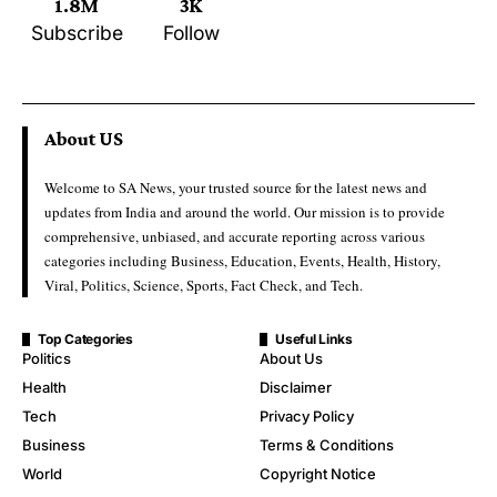
1.8M
3K
Subscribe
Follow
About US
Welcome to SA News, your trusted source for the latest news and
updates from India and around the world. Our mission is to provide
comprehensive, unbiased, and accurate reporting across various
categories including Business, Education, Events, Health, History,
Viral, Politics, Science, Sports, Fact Check, and Tech.
Top Categories
Useful Links
Politics
About Us
Health
Disclaimer
Tech
Privacy Policy
Business
Terms & Conditions
World
Copyright Notice