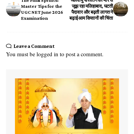
The Final Sprints:
जलवायु परिवर्तन की मार से
Master Tips for the
जूझ रहा मलिहाबाद, घटती
UGC NET June 2026
पैदावार और बढ़ती लागत ने
Examination
बढ़ाई आम किसानों की चिंता
Leave a Comment
You must be
logged in
to post a comment.