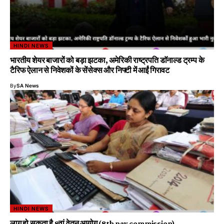
HINDI NEWS
भारतीय शेयर बाजारों को बड़ा झटका, अमेरिकी राष्ट्रपति डाॅनाल्ड ट्रम्प के
टैरिफ ऐलान से निवेशकों के सेंसेक्स और निफ्टी में आईं गिरावट
By
SA News
HINDI NEWS
लागू हो सकता है 8वां वेतन आयोग (8th pay commission)