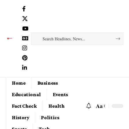
Home
Business
Educational
Events
Aa
Fact Check
Health
History
Politics
Sports
Tech