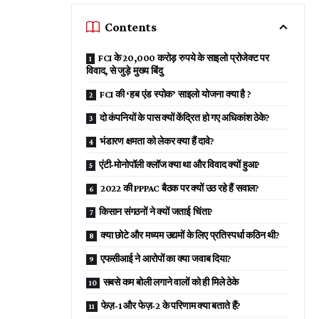
Contents
FCI के 20,000 करोड़ रुपये के साइलो प्रोजेक्ट पर
विवाद, से जुड़े मुख्य बिंदु
FCI की ‘हब एंड स्पोक’ साइलो योजना क्या है ?
दो कंपनियों के पास क्यों केंद्रित हो गए अधिकांश ठेके?
भंडारण क्षमता को लेकर क्या हैं दावे?
एंटी-मोनोपॉली क्लॉज क्या था और विवाद क्यों हुआ?
2022 की PPPAC बैठक पर क्यों उठ रहे हैं सवाल?
किसान संगठनों ने क्यों जताई चिंता?
क्या छोटे और मध्यम उद्यमों के लिए प्रतिस्पर्धा कठिन थी?
एफसीआई ने आरोपों का क्या जवाब दिया?
सबसे कम बोली लगाने वालों को ही मिले ठेके
फेज़-1 और फेज़-2 के परिणाम क्या बताते हैं?