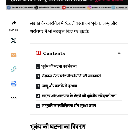
लद्दाख के कारगिल में 5.2 तीव्रता का भूकंप, जम्मू और
श्रीनगर में भी महसूस किए गए झटके
SHARE
Contents
भूकंप की घटना का विवरण
नेशनल सेंटर फॉर सीस्मोलॉजी की जानकारी
जम्मू और कश्मीर में प्रभाव
लद्दाख और आसपास के क्षेत्रों की भूकंपीय संवेदनशीलता
सामुदायिक प्रतिक्रिया और सुरक्षा उपाय
भूकंप की घटना का विवरण