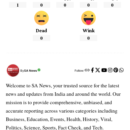
1
0
0
0
0
Dead
Wink
0
0
By
SA News
Follow:
Welcome to SA News, your trusted source for the latest
news and updates from India and around the world. Our
mission is to provide comprehensive, unbiased, and
accurate reporting across various categories including
Business, Education, Events, Health, History, Viral,
Politics, Science, Sports, Fact Check, and Tech.