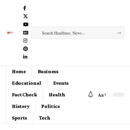
Home
Business
Educational
Events
Aa
Fact Check
Health
History
Politics
Sports
Tech