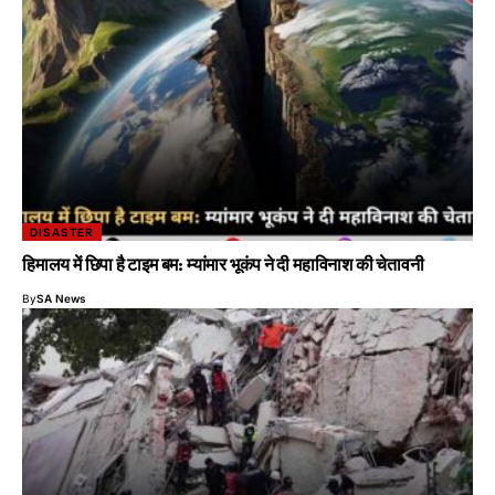
DISASTER
हिमालय में छिपा है टाइम बम: म्यांमार भूकंप ने दी महाविनाश की चेतावनी
By
SA News