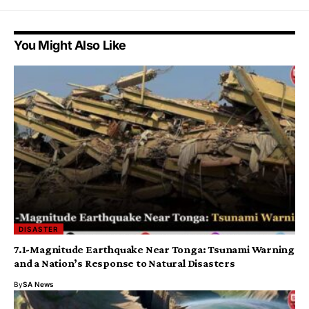
You Might Also Like
DISASTER
7.1-Magnitude Earthquake Near Tonga: Tsunami Warning
and a Nation’s Response to Natural Disasters
By
SA News