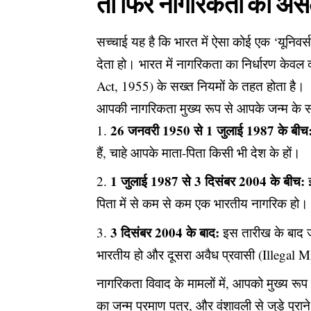
​तो फिर नागरिकता का असली
​सच्चाई यह है कि भारत में ऐसा कोई एक ‘यूनिवर
देता हो। भारत में नागरिकता का निर्धारण केवल
Act, 1955) के सख्त नियमों के तहत होता है।
​आपकी नागरिकता मुख्य रूप से आपके जन्म के सम
26 जनवरी 1950 से 1 जुलाई 1987 के बीच
हैं, चाहे आपके माता-पिता किसी भी देश के हों।
1 जुलाई 1987 से 3 दिसंबर 2004 के बीच:
इ
पिता में से कम से कम एक भारतीय नागरिक हो।
3 दिसंबर 2004 के बाद:
इस तारीख के बाद जन
भारतीय हो और दूसरा अवैध प्रवासी (Illegal 
​नागरिकता विवाद के मामलों में, आपको मुख्य रू
का जन्म प्रमाण पत्र, और वंशावली से जुड़े पुरा