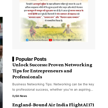
Popular Posts
Unlock Success: Proven Networking
Tips for Entrepreneurs and
Professionals
Business Networking Tips: Networking can be the key
to professional success, whether you're an aspiring…
By
SA News
England-Bound Air India Flight AI 171