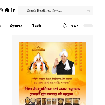
Aa
s
Sports
Tech