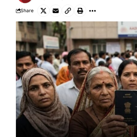
Share