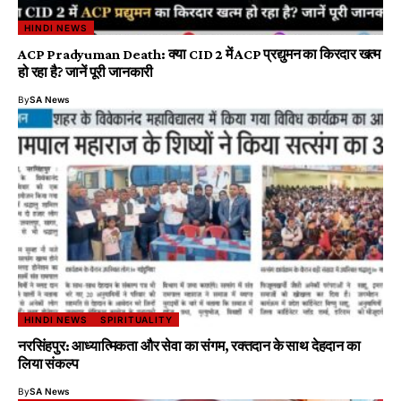
HINDI NEWS
ACP Pradyuman Death: क्या CID 2 में ACP प्रद्युमन का किरदार खत्म
हो रहा है? जानें पूरी जानकारी
By
SA News
HINDI NEWS
SPIRITUALITY
नरसिंहपुर: आध्यात्मिकता और सेवा का संगम, रक्तदान के साथ देहदान का
लिया संकल्प
By
SA News