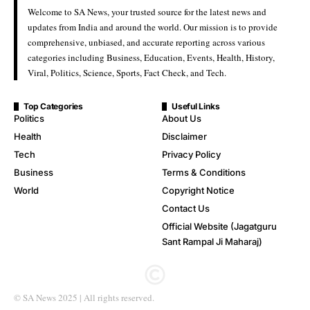
Welcome to SA News, your trusted source for the latest news and
updates from India and around the world. Our mission is to provide
comprehensive, unbiased, and accurate reporting across various
categories including Business, Education, Events, Health, History,
Viral, Politics, Science, Sports, Fact Check, and Tech.
Top Categories
Useful Links
Politics
About Us
Health
Disclaimer
Tech
Privacy Policy
Business
Terms & Conditions
World
Copyright Notice
Contact Us
Official Website (Jagatguru
Sant Rampal Ji Maharaj)
© SA News 2025 | All rights reserved.