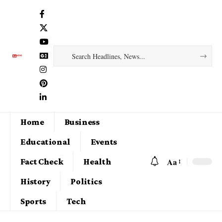
Home
Business
Educational
Events
Aa
Fact Check
Health
History
Politics
Sports
Tech