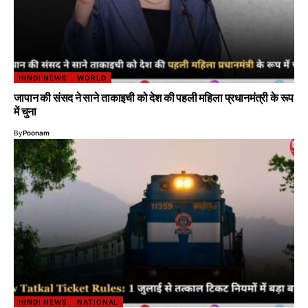
HINDI NEWS
WORLD
जापान की संसद ने साने ताकाइची को देश की पहली महिला प्रधानमंत्री के रूप
में चुना
By
Poonam
HINDI NEWS
NATIONAL