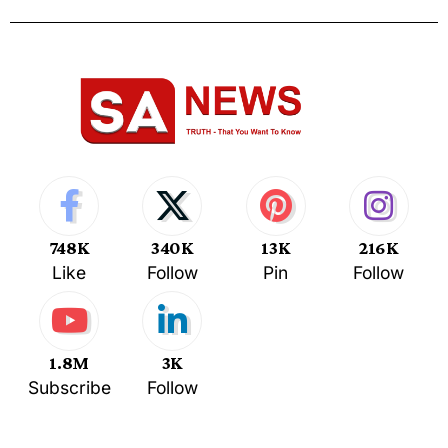
748K
340K
13K
216K
Like
Follow
Pin
Follow
1.8M
3K
Subscribe
Follow