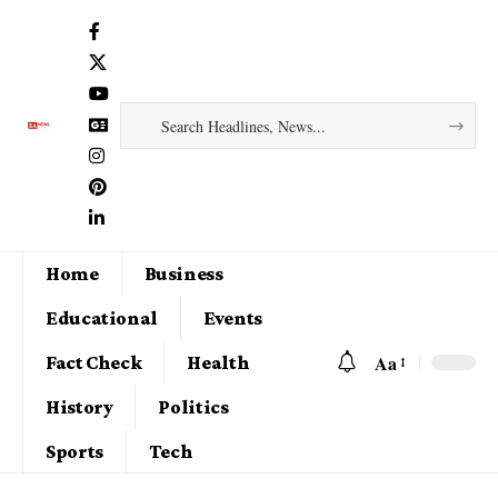
Home
Business
Educational
Events
Aa
Fact Check
Health
History
Politics
Sports
Tech