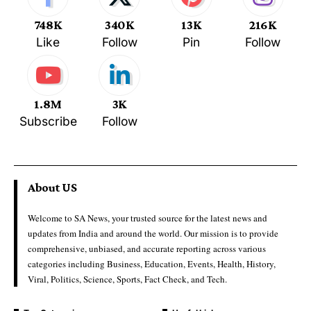
748K
340K
13K
216K
Like
Follow
Pin
Follow
1.8M
3K
Subscribe
Follow
About US
Welcome to SA News, your trusted source for the latest news and
updates from India and around the world. Our mission is to provide
comprehensive, unbiased, and accurate reporting across various
categories including Business, Education, Events, Health, History,
Viral, Politics, Science, Sports, Fact Check, and Tech.