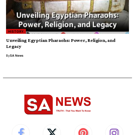
HISTORY
Unveiling Egyptian Pharaohs: Power, Religion, and
Legacy
By
SA News