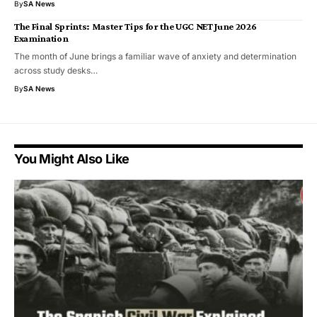
By
SA News
The Final Sprints: Master Tips for the UGC NET June 2026
Examination
​The month of June brings a familiar wave of anxiety and determination
across study desks…
By
SA News
You Might Also Like