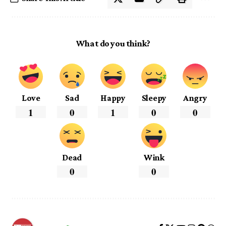
What do you think?
Love
Sad
Happy
Sleepy
Angry
1
0
1
0
0
Dead
Wink
0
0