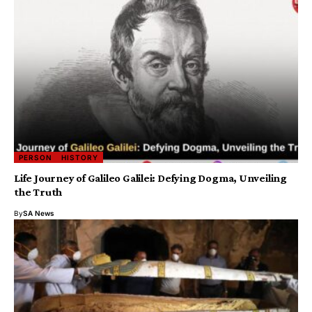
PERSON
HISTORY
Life Journey of Galileo Galilei: Defying Dogma, Unveiling
the Truth
By
SA News