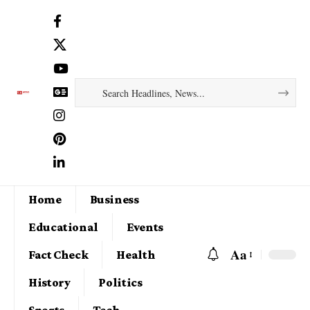
Home
Business
Educational
Events
Aa
Fact Check
Health
History
Politics
Sports
Tech