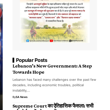
Popular Posts
Lebanon’s New Government: A Step
Towards Hope
Lebanon has faced many challenges over the past few
decades, including economic troubles, political
instability,…
By
SA News
Supreme Court का ऐतिहासिक फैसला: सभी