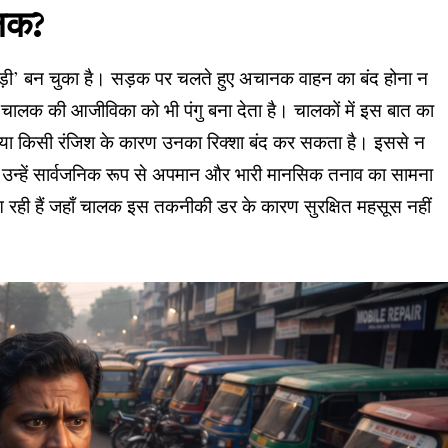
ालक?
़ी’ बन चुका है। सड़क पर चलते हुए अचानक वाहन का बंद होना न
्कि चालक की आजीविका को भी पंगु बना देता है। चालकों में इस बात का
 या किसी रंजिश के कारण उनका रिक्शा बंद कर सकता है। इससे न
 उन्हें सार्वजनिक रूप से अपमान और भारी मानसिक तनाव का सामना
ं आ रही हैं जहाँ चालक इस तकनीकी डर के कारण सुरक्षित महसूस नहीं