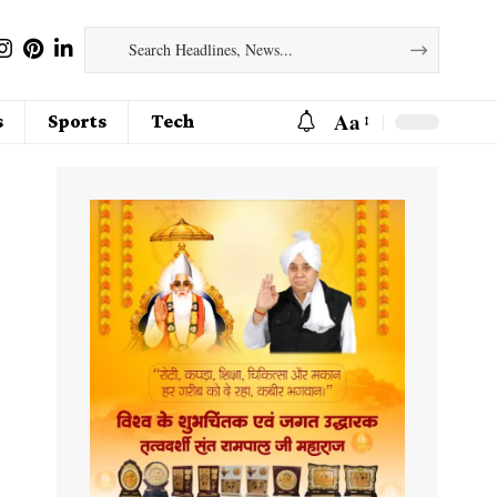
Aa
s
Sports
Tech