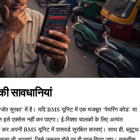
की सावधानियां
ोर सुरक्षा’ में है। यदि BMS यूनिट में एक मजबूत ‘पेयरिंग कोड’ या
्ति इसे एक्सेस नहीं कर पाएगा। ई-रिक्शा चालकों के लिए अत्यंत
क कर अपनी BMS यूनिट में पासवर्ड सुरक्षित करवाएं। साथ ही, ब्लूटूथ
िकल्प भी अपनाएं, जिसे जरूरत होने पर ही चालू किया जाए। तकनीक