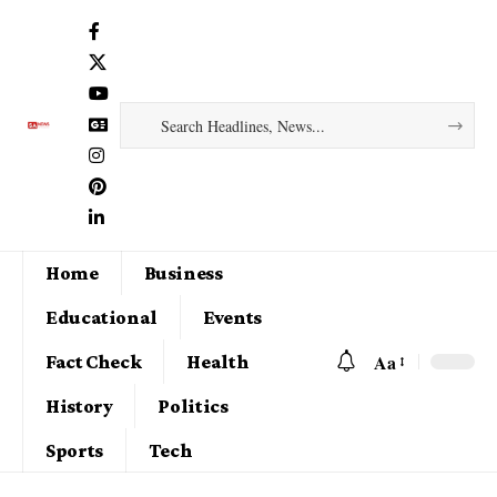
Home
Business
Educational
Events
Aa
Fact Check
Health
History
Politics
Sports
Tech