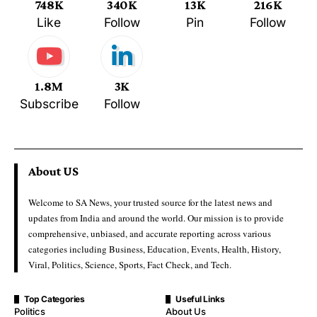
748K
340K
13K
216K
Like
Follow
Pin
Follow
1.8M
3K
Subscribe
Follow
About US
Welcome to SA News, your trusted source for the latest news and
updates from India and around the world. Our mission is to provide
comprehensive, unbiased, and accurate reporting across various
categories including Business, Education, Events, Health, History,
Viral, Politics, Science, Sports, Fact Check, and Tech.
Top Categories
Useful Links
Politics
About Us