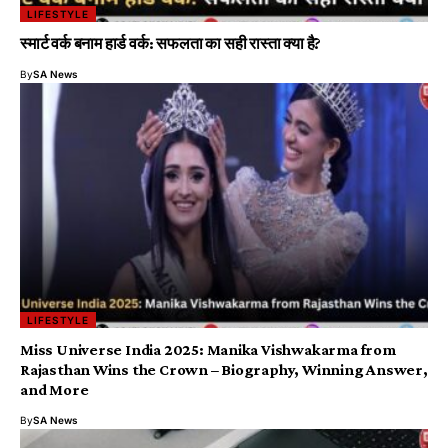
LIFESTYLE
स्मार्ट वर्क बनाम हार्ड वर्क: सफलता का सही रास्ता क्या है?
By
SA News
LIFESTYLE
Miss Universe India 2025: Manika Vishwakarma from
Rajasthan Wins the Crown – Biography, Winning Answer,
and More
By
SA News