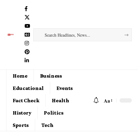
Home
Business
Educational
Events
Aa
Fact Check
Health
History
Politics
Sports
Tech