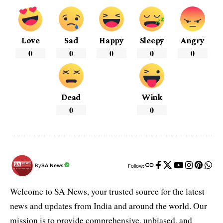
Love
Sad
Happy
Sleepy
Angry
0
0
0
0
0
Dead
Wink
0
0
By
SA News
Follow:
Welcome to SA News, your trusted source for the latest
news and updates from India and around the world. Our
mission is to provide comprehensive, unbiased, and