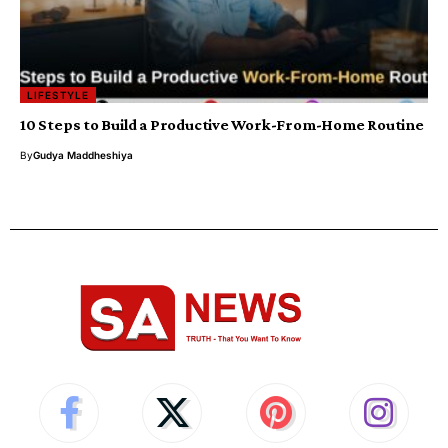
LIFESTYLE
10 Steps to Build a Productive Work-From-Home Routine
By
Gudya Maddheshiya