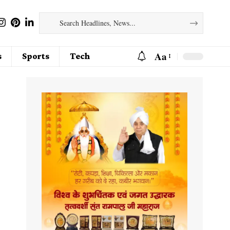
Aa
s
Sports
Tech