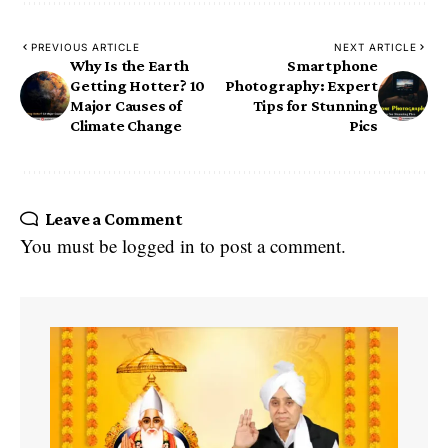
PREVIOUS ARTICLE
NEXT ARTICLE
Why Is the Earth
Smartphone
Getting Hotter? 10
Photography: Expert
Major Causes of
Tips for Stunning
Climate Change
Pics
Leave a Comment
You must be
logged in
to post a comment.