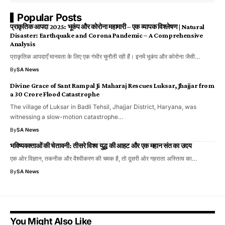
Popular Posts
प्राकृतिक आपदा 2025: भूकंप और कोरोना महामारी – एक व्यापक विश्लेषण | Natural
Disaster: Earthquake and Corona Pandemic – A Comprehensive
Analysis
प्राकृतिक आपदाएँ मानवता के लिए एक गंभीर चुनौती रही हैं। इनमें भूकंप और कोरोना जैसी…
By
SA News
Divine Grace of Sant Rampal Ji Maharaj Rescues Luksar, Jhajjar from
a ₹30 Crore Flood Catastrophe
The village of Luksar in Badli Tehsil, Jhajjar District, Haryana, was
witnessing a slow-motion catastrophe…
By
SA News
भविष्यवक्ताओं की चेतावनी: तीसरे विश्व युद्ध की आहट और एक महान संत का उदय
एक ओर विज्ञान, तकनीक और वैश्वीकरण की चमक है, तो दूसरी ओर गहराता अस्तित्व का…
By
SA News
You Might Also Like