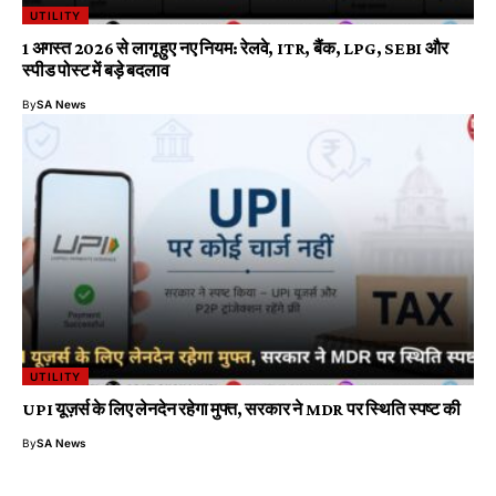
UTILITY
1 अगस्त 2026 से लागू हुए नए नियम: रेलवे, ITR, बैंक, LPG, SEBI और
स्पीड पोस्ट में बड़े बदलाव
By
SA News
UTILITY
UPI यूज़र्स के लिए लेनदेन रहेगा मुफ्त, सरकार ने MDR पर स्थिति स्पष्ट की
By
SA News