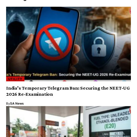
UTILITY
India’s Temporary Telegram Ban: Securing the NEET-UG
2026 Re-Examination
By
SA News