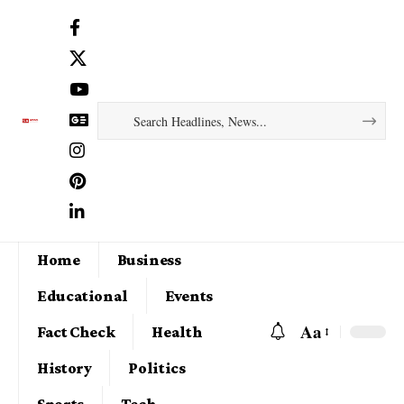
Home
Business
Educational
Events
Aa
Fact Check
Health
History
Politics
Sports
Tech