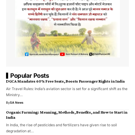
Popular Posts
DGCA Mandates 60% Free Seats, Boosts Passenger Rights in India
Air Travel Rules: India’s aviation sector is set for a significant shift as the
Ministry…
By
SA News
Organic Farming: Meaning, Methods, Benefits, and How to Start in
India
In India, the rise of pesticides and fertilizers have given rise to soil
degradation at…