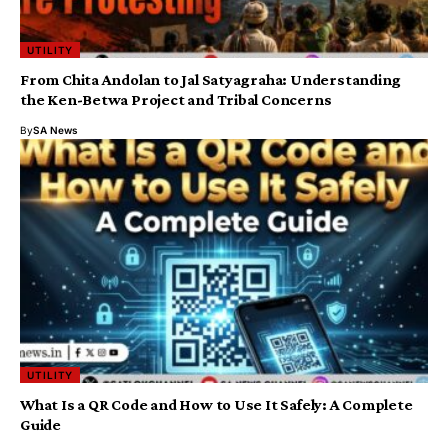
UTILITY
From Chita Andolan to Jal Satyagraha: Understanding
the Ken-Betwa Project and Tribal Concerns
By
SA News
UTILITY
What Is a QR Code and How to Use It Safely: A Complete
Guide