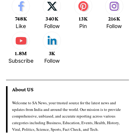
748K
340K
13K
216K
Like
Follow
Pin
Follow
1.8M
3K
Subscribe
Follow
About US
Welcome to SA News, your trusted source for the latest news and
updates from India and around the world. Our mission is to provide
comprehensive, unbiased, and accurate reporting across various
categories including Business, Education, Events, Health, History,
Viral, Politics, Science, Sports, Fact Check, and Tech.