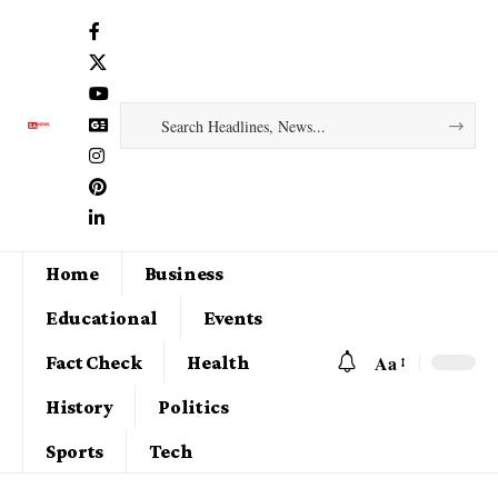
Home
Business
Educational
Events
Aa
Fact Check
Health
History
Politics
Sports
Tech