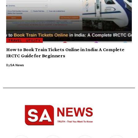
TRAVEL
UTILITY
How to Book Train Tickets Online in India: A Complete
IRCTC Guide for Beginners
By
SA News