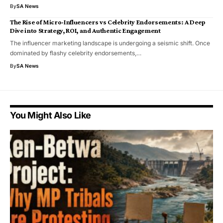
By
SA News
The Rise of Micro-Influencers vs Celebrity Endorsements: A Deep
Dive into Strategy, ROI, and Authentic Engagement
The influencer marketing landscape is undergoing a seismic shift. Once
dominated by flashy celebrity endorsements,…
By
SA News
You Might Also Like