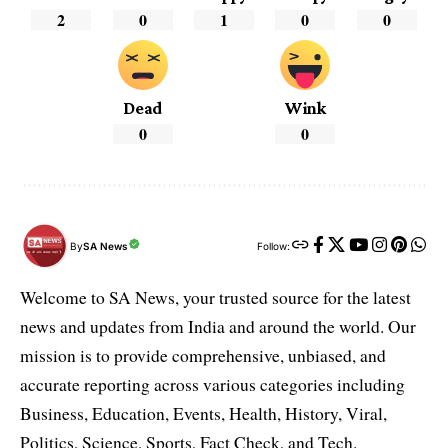
2
0
1
0
0
Dead
Wink
0
0
By
SA News
Follow:
Welcome to SA News, your trusted source for the latest
news and updates from India and around the world. Our
mission is to provide comprehensive, unbiased, and
accurate reporting across various categories including
Business, Education, Events, Health, History, Viral,
Politics, Science, Sports, Fact Check, and Tech.