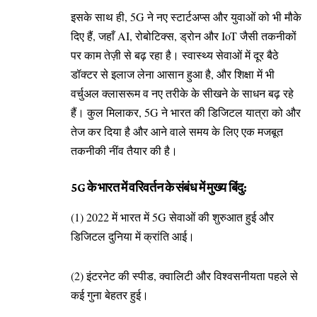
इसके साथ ही, 5G ने नए स्टार्टअप्स और युवाओं को भी मौके
दिए हैं, जहाँ AI, रोबोटिक्स, ड्रोन और IoT जैसी तकनीकों
पर काम तेज़ी से बढ़ रहा है। स्वास्थ्य सेवाओं में दूर बैठे
डॉक्टर से इलाज लेना आसान हुआ है, और शिक्षा में भी
वर्चुअल क्लासरूम व नए तरीके के सीखने के साधन बढ़ रहे
हैं। कुल मिलाकर, 5G ने भारत की डिजिटल यात्रा को और
तेज कर दिया है और आने वाले समय के लिए एक मजबूत
तकनीकी नींव तैयार की है।
5G के भारत में वरिवर्तन के संबंध में मुख्य बिंदु:
(1) 2022 में भारत में 5G सेवाओं की शुरुआत हुई और
डिजिटल दुनिया में क्रांति आई।
(2) इंटरनेट की स्पीड, क्वालिटी और विश्वसनीयता पहले से
कई गुना बेहतर हुई।