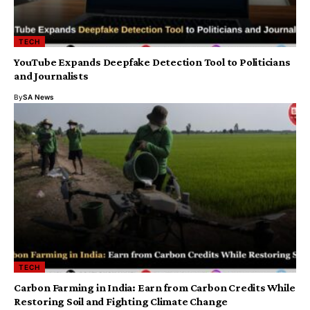
TECH
YouTube Expands Deepfake Detection Tool to Politicians
and Journalists
By
SA News
TECH
Carbon Farming in India: Earn from Carbon Credits While
Restoring Soil and Fighting Climate Change