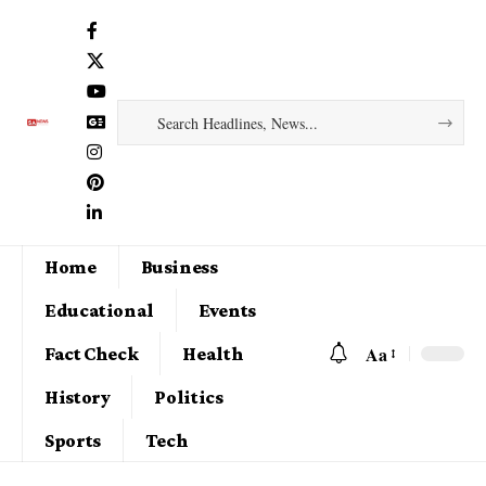
Home
Business
Educational
Events
Aa
Fact Check
Health
History
Politics
Sports
Tech