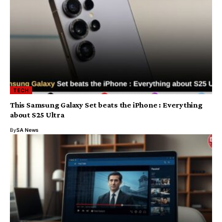
TECH
This Samsung Galaxy Set beats the iPhone : Everything
about S25 Ultra
By
SA News